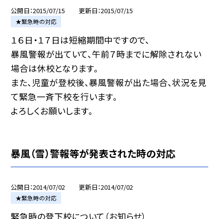
公開日
2015/07/15
更新日
2015/07/15
★緊急時の対応
１６日・１７日は短縮期間中ですので、
暴風警報が出ていて、午前７時までに解除されない
場合は休校となります。
また、児童が登校後、暴風警報が出た場合、状況を見
て緊急一斉下校を行います。
よろしくお願いします。
暴風（雪）警報等が発表された時の対応
公開日
2014/07/02
更新日
2014/07/02
★緊急時の対応
緊急時の登下校について（お知らせ）