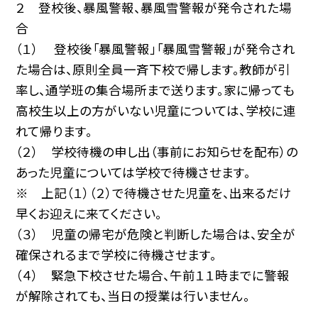
２ 登校後、暴風警報、暴風雪警報が発令された場
合
（１） 登校後「暴風警報」「暴風雪警報」が発令され
た場合は、原則全員一斉下校で帰します。教師が引
率し、通学班の集合場所まで送ります。家に帰っても
高校生以上の方がいない児童については、学校に連
れて帰ります。
（２） 学校待機の申し出（事前にお知らせを配布）の
あった児童については学校で待機させます。
※ 上記（１）（２）で待機させた児童を、出来るだけ
早くお迎えに来てください。
（３） 児童の帰宅が危険と判断した場合は、安全が
確保されるまで学校に待機させます。
（４） 緊急下校させた場合、午前１１時までに警報
が解除されても、当日の授業は行いません。