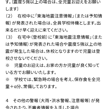
す。〔震度５強以上の場合は、全児童お迎えをお願い
します〕
（２） 在校中に「東海地震注意情報」（または予知情
報）が発表された場合は、全員学校待機とします。出
来るだけ早く迎えに来てください。
（３） 在宅中（登校前）に「東海地震注意情報」（また
は予知情報）が発表された場合や震度５強以上の地
震が発生した場合は、休校となりますので児童は登
校させないでください。
※ 児童のお迎えは、お家の方か児童が良く知って
いる方でお願いいたします。
※ 学校では、緊急時の場合を考え、保存食を全児
童＋α分、常備しております。
４ その他の警報（大雨・洪水警報、注意報等）が発
令されたり、不審者情報を入手した場合