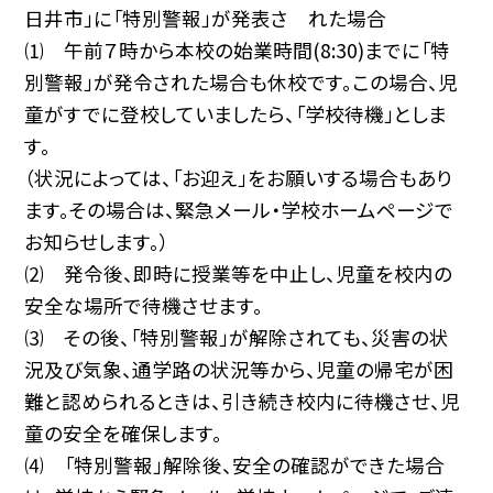
日井市」に「特別警報」が発表さ れた場合
⑴ 午前７時から本校の始業時間(8:30)までに「特
別警報」が発令された場合も休校です。この場合、児
童がすでに登校していましたら、「学校待機」としま
す。
（状況によっては、「お迎え」をお願いする場合もあり
ます。その場合は、緊急メール・学校ホームページで
お知らせします。）
⑵ 発令後、即時に授業等を中止し、児童を校内の
安全な場所で待機させます。
⑶ その後、「特別警報」が解除されても、災害の状
況及び気象、通学路の状況等から、児童の帰宅が困
難と認められるときは、引き続き校内に待機させ、児
童の安全を確保します。
⑷ 「特別警報」解除後、安全の確認ができた場合