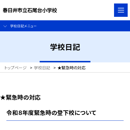
春日井市立石尾台小学校
学校日記メニュー
学校日記
トップページ
>
学校日記
>
★緊急時の対応
★緊急時の対応
令和８年度緊急時の登下校について