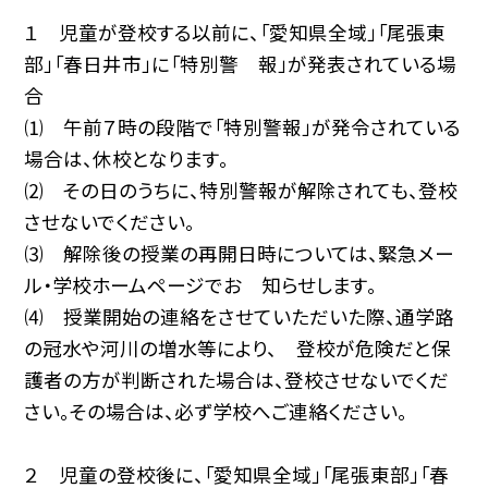
１ 児童が登校する以前に、「愛知県全域」「尾張東
部」「春日井市」に「特別警 報」が発表されている場
合
⑴ 午前７時の段階で「特別警報」が発令されている
場合は、休校となります。
⑵ その日のうちに、特別警報が解除されても、登校
させないでください。
⑶ 解除後の授業の再開日時については、緊急メー
ル・学校ホームページでお 知らせします。
⑷ 授業開始の連絡をさせていただいた際、通学路
の冠水や河川の増水等により、 登校が危険だと保
護者の方が判断された場合は、登校させないでくだ
さい。その場合は、必ず学校へご連絡ください。
２ 児童の登校後に、「愛知県全域」「尾張東部」「春