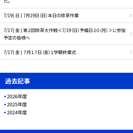
た。
7/19( 日 ) 7月19日（日）本日の除草作業
7/17( 金 ) 第２回除草大作戦＜7/19（日）予備日２０（月）＞に参加
予定の皆様へ
7/17( 金 ) ７月１７日（金）１学期終業式
過去記事
2026年度
2025年度
2024年度