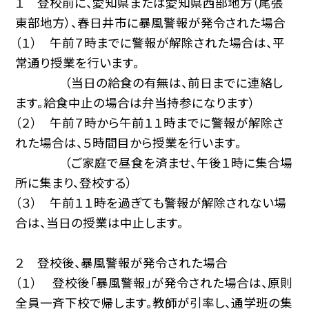
１ 登校前に、愛知県または愛知県西部地方（尾張
東部地方）、春日井市に暴風警報が発令された場合
（１） 午前７時までに警報が解除された場合は、平
常通り授業を行います。
（当日の給食の有無は、前日までに連絡し
ます。給食中止の場合は弁当持参になります）
（２） 午前７時から午前１１時までに警報が解除さ
れた場合は、５時間目から授業を行います。
（ご家庭で昼食を済ませ、午後１時に集合場
所に集まり、登校する）
（３） 午前１１時を過ぎても警報が解除されない場
合は、当日の授業は中止します。
２ 登校後、暴風警報が発令された場合
（１） 登校後「暴風警報」が発令された場合は、原則
全員一斉下校で帰します。教師が引率し、通学班の集