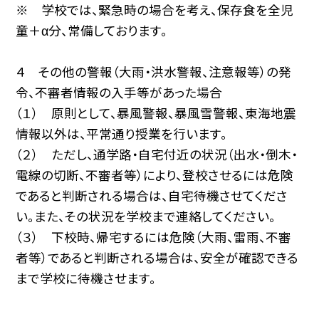
※ 学校では、緊急時の場合を考え、保存食を全児
童＋α分、常備しております。
４ その他の警報（大雨・洪水警報、注意報等）の発
令、不審者情報の入手等があった場合
（１） 原則として、暴風警報、暴風雪警報、東海地震
情報以外は、平常通り授業を行います。
（２） ただし、通学路・自宅付近の状況（出水・倒木・
電線の切断、不審者等）により、登校させるには危険
であると判断される場合は、自宅待機させてくださ
い。また、その状況を学校まで連絡してください。
（３） 下校時、帰宅するには危険（大雨、雷雨、不審
者等）であると判断される場合は、安全が確認できる
まで学校に待機させます。