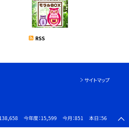
RSS
サイトマップ
138,658
今年度：
15,599
今月：
851
本日：
56