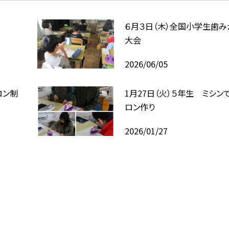
６月３日（木）全国小学生歯み
大会
2026/06/05
ロン制
1月27日（火）５年生 ミシン
ロン作り
2026/01/27