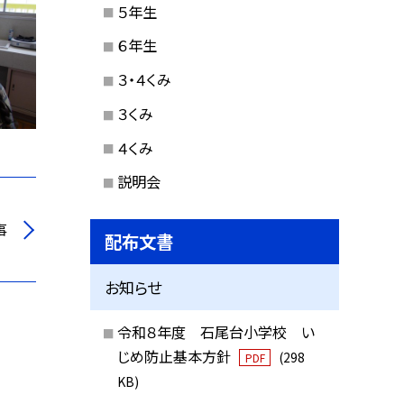
５年生
６年生
３・４くみ
３くみ
４くみ
説明会
事
配布文書
お知らせ
令和８年度 石尾台小学校 い
じめ防止基本方針
(298
PDF
KB)