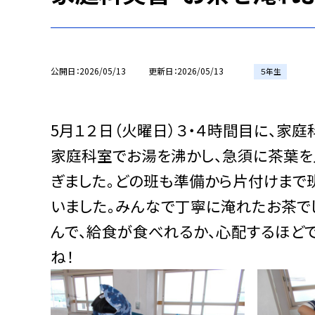
公開日
2026/05/13
更新日
2026/05/13
５年生
5月１２日（火曜日）３・４時間目に、家
家庭科室でお湯を沸かし、急須に茶葉を
ぎました。どの班も準備から片付けまで
いました。みんなで丁寧に淹れたお茶で
んで、給食が食べれるか、心配するほど
ね！