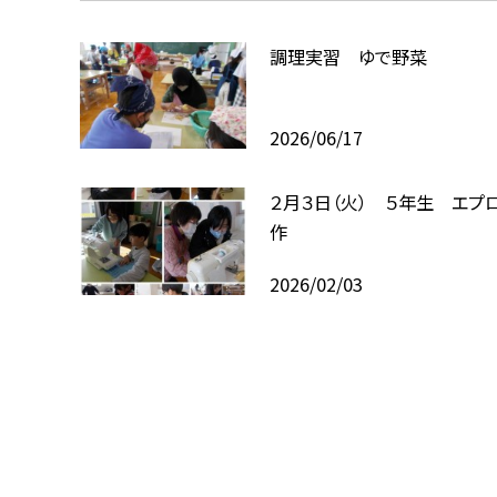
調理実習 ゆで野菜
2026/06/17
２月３日（火） ５年生 エプ
作
2026/02/03