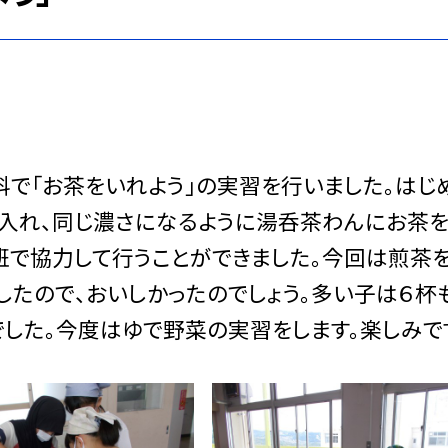
庭科で「お茶をいれよう」の実習を行いました。はじ
入れ、同じ濃さになるように湯呑茶わんにお茶
班で協力して行うことができました。今回は煎茶
したので、おいしかったのでしょう。多い子は６杯
でした。今度はゆで野菜の実習をします。楽しみで