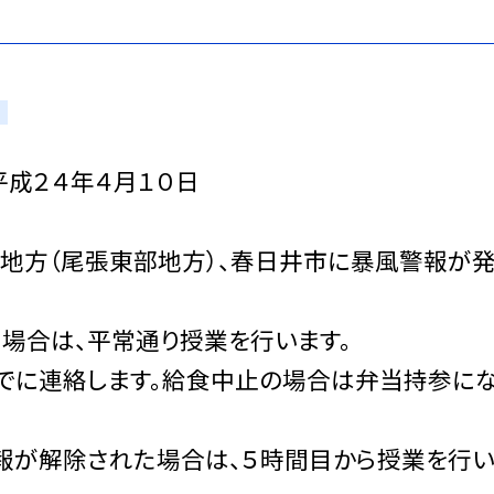
平成２４年４月１０日
地方（尾張東部地方）、春日井市に暴風警報が
た場合は、平常通り授業を行います。
連絡します。給食中止の場合は弁当持参に
警報が解除された場合は、５時間目から授業を行