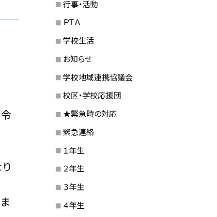
行事・活動
ＰＴＡ
学校生活
お知らせ
学校地域連携協議会
校区・学校応援団
発令
★緊急時の対応
緊急連絡
１年生
なり
２年生
３年生
いま
４年生