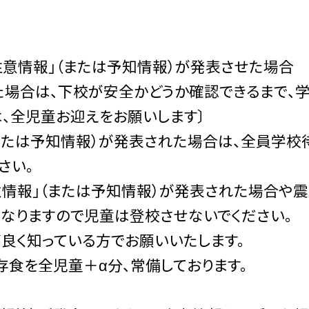
注意情報」（または予知情報）が発表させた場合
た場合は、下校が安全かどうか確認できるまで、
は、全児童お迎えをお願いします〕
（または予知情報）が発表された場合は、全員学校
さい。
意情報」（または予知情報）が発表された場合や震
なりますので児童は登校させないでください。
良く知っている方でお願いいたします。
存食を全児童＋α分、常備しております。