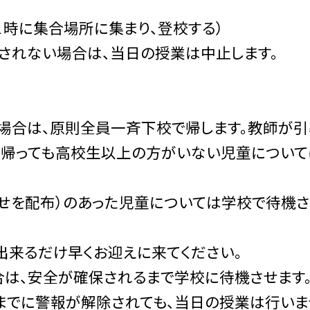
に集合場所に集まり、登校する）
除されない場合は、当日の授業は中止します。
合
た場合は、原則全員一斉下校で帰します。教師が引
に帰っても高校生以上の方がいない児童について
らせを配布）のあった児童については学校で待機
、出来るだけ早くお迎えに来てください。
合は、安全が確保されるまで学校に待機させます
時までに警報が解除されても、当日の授業は行いま