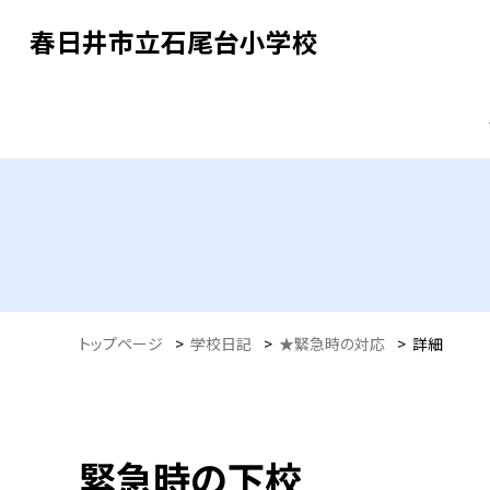
春日井市立石尾台小学校
トップページ
>
学校日記
>
★緊急時の対応
>
詳細
緊急時の下校