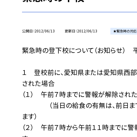
公開日
2012/06/13
更新日
2012/06/13
★緊急時の対応
緊急時の登下校について（お知らせ） 
１ 登校前に、愛知県または愛知県西部
された場合
（１） 午前７時までに警報が解除され
（当日の給食の有無は、前日までに
ます）
（２） 午前７時から午前１１時までに