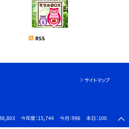
RSS
サイトマップ
38,803
今年度：
15,744
今月：
996
本日：
100