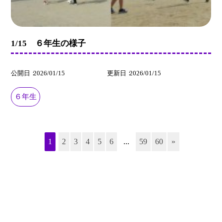
1/15 ６年生の様子
公開日
2026/01/15
更新日
2026/01/15
６年生
1
2
3
4
5
6
...
59
60
»