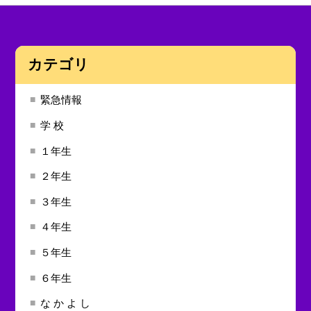
カテゴリ
緊急情報
学 校
１年生
２年生
３年生
４年生
５年生
６年生
な か よ し