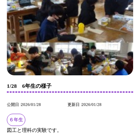
1/28 6年生の様子
公開日
2026/01/28
更新日
2026/01/28
６年生
図工と理科の実験です。