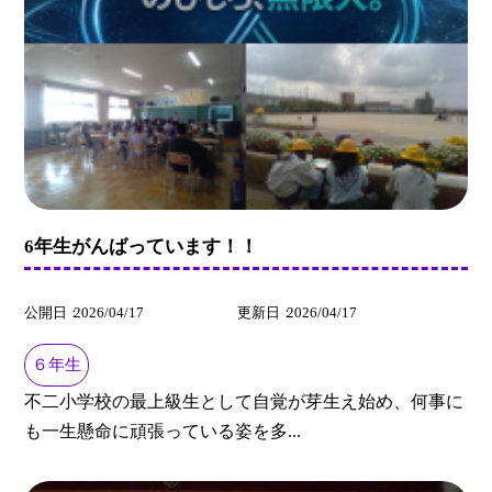
6年生がんばっています！！
公開日
2026/04/17
更新日
2026/04/17
６年生
不二小学校の最上級生として自覚が芽生え始め、何事に
も一生懸命に頑張っている姿を多...