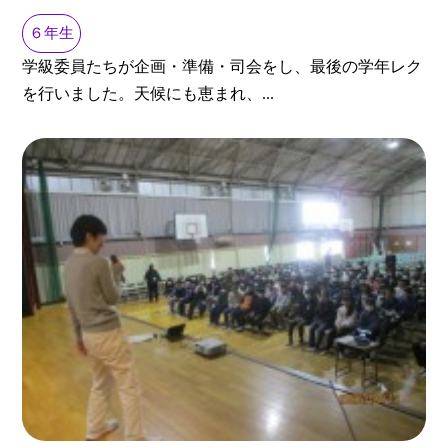
６年生
学級委員たちが企画・準備・司会をし、最後の学年レク
を行いました。天候にも恵まれ、...