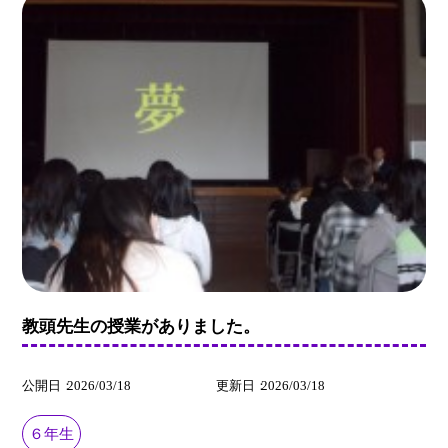
教頭先生の授業がありました。
公開日
2026/03/18
更新日
2026/03/18
６年生