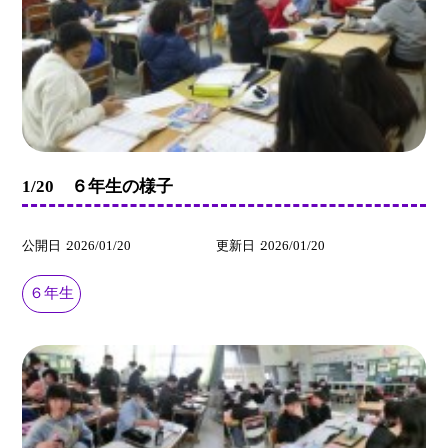
1/20 ６年生の様子
公開日
2026/01/20
更新日
2026/01/20
６年生