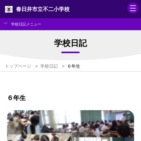
春日井市立不二小学校
学校日記メニュー
学校日記
トップページ
>
学校日記
>
６年生
６年生