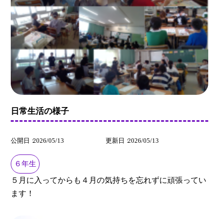
日常生活の様子
公開日
2026/05/13
更新日
2026/05/13
６年生
５月に入ってからも４月の気持ちを忘れずに頑張ってい
ます！