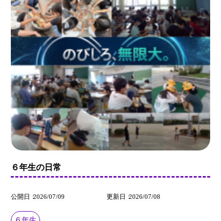
６年生の日常
公開日
2026/07/09
更新日
2026/07/08
６年生