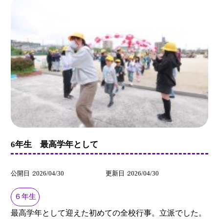
6年生 最高学年として
公開日
2026/04/30
更新日
2026/04/30
６年生
最高学年として迎えた初めての全校行事。立派でした。