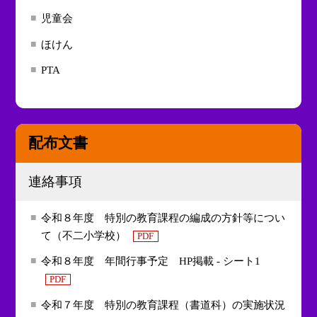
児童会
ほけん
PTA
配布文書
連絡事項
令和８年度 特別の教育課程の編成の方針等につい
て（不二小学校）
PDF
令和８年度 年間行事予定 HP掲載 - シート1
PDF
令和７年度 特別の教育課程（書道科）の実施状況