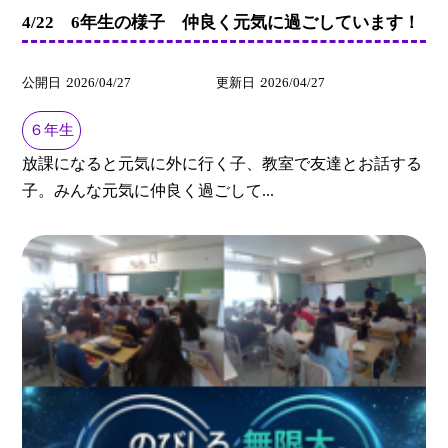
4/22 6年生の様子 仲良く元気に過ごしています！
公開日
2026/04/27
更新日
2026/04/27
６年生
放課になると元気に外に行く子、教室で友達とお話する
子。みんな元気に仲良く過ごして...