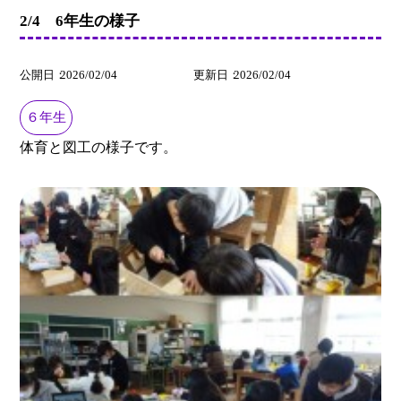
2/4 6年生の様子
公開日
2026/02/04
更新日
2026/02/04
６年生
体育と図工の様子です。