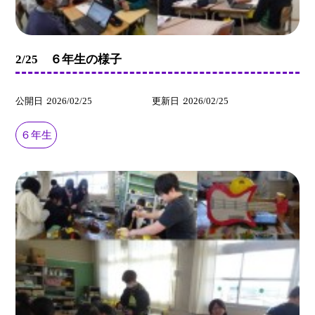
2/25 ６年生の様子
公開日
2026/02/25
更新日
2026/02/25
６年生