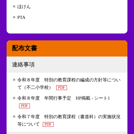
ほけん
PTA
配布文書
連絡事項
令和８年度 特別の教育課程の編成の方針等につい
て（不二小学校）
PDF
令和８年度 年間行事予定 HP掲載 - シート1
PDF
令和７年度 特別の教育課程（書道科）の実施状況
等について
PDF