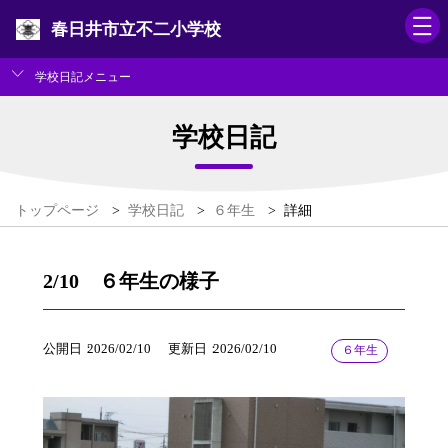
春日井市立不二小学校
学校日記メニュー
学校日記
トップページ
>
学校日記
>
６年生
>
詳細
2/10 ６年生の様子
公開日
2026/02/10
更新日
2026/02/10
６年生