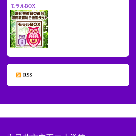
モラルBOX
RSS