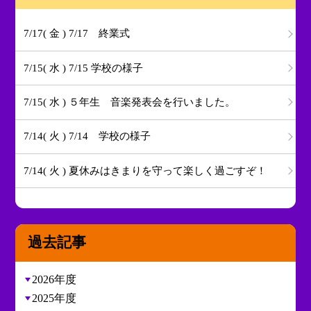
7/17( 金 ) 7/17 終業式
7/15( 水 ) 7/15 学校の様子
7/15( 水 ) ５年生 音楽発表会を行いました。
7/14( 火 ) 7/14 学校の様子
7/14( 火 ) 夏休みはきまりを守って楽しく過ごすぞ！
過去記事
2026年度
2025年度