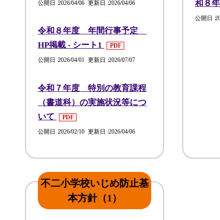
和８
公開日
2026/04/06
更新日
2026/04/06
公開日
2
令和８年度 年間行事予定
HP掲載 - シート1
PDF
公開日
2026/04/01
更新日
2026/07/07
令和７年度 特別の教育課程
（書道科）の実施状況等につ
いて
PDF
公開日
2026/02/10
更新日
2026/04/06
不二小学校いじめ防止基
本方針（1）