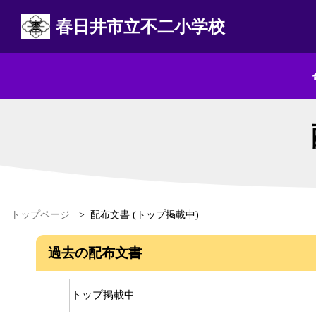
春日井市立不二小学校
トップページ
>
配布文書 (トップ掲載中)
過去の配布文書