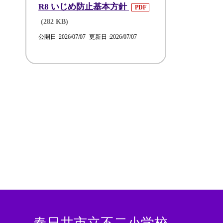
R8 いじめ防止基本方針
PDF
(282 KB)
公開日
2026/07/07
更新日
2026/07/07
春日井市立不二小学校