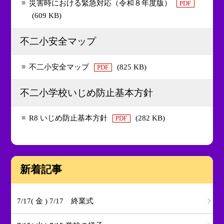
災害時における緊急対応（令和８年度版）
PDF
(609 KB)
不二小安全マップ
不二小安全マップ
(825 KB)
PDF
不二小学校いじめ防止基本方針
R8 いじめ防止基本方針
(282 KB)
PDF
新着記事
7/17( 金 ) 7/17 終業式