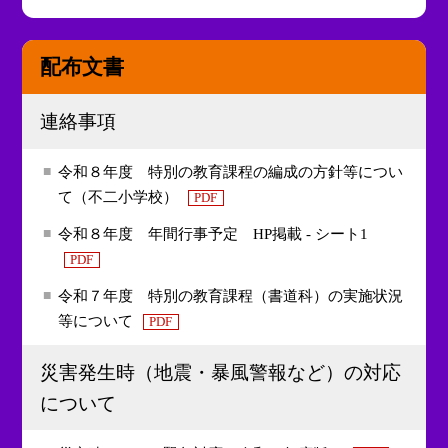
配布文書
連絡事項
令和８年度 特別の教育課程の編成の方針等につい
て（不二小学校）
PDF
令和８年度 年間行事予定 HP掲載 - シート1
PDF
令和７年度 特別の教育課程（書道科）の実施状況
等について
PDF
災害発生時（地震・暴風警報など）の対応
について