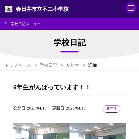
春日井市立不二小学校
学校日記メニュー
学校日記
トップページ
>
学校日記
>
６年生
>
詳細
6年生がんばっています！！
公開日
2026/04/17
更新日
2026/04/17
６年生