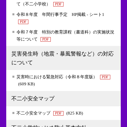
て（不二小学校）
PDF
令和８年度 年間行事予定 HP掲載 - シート1
PDF
令和７年度 特別の教育課程（書道科）の実施状況
等について
PDF
災害発生時（地震・暴風警報など）の対応
について
災害時における緊急対応（令和８年度版）
PDF
(609 KB)
不二小安全マップ
不二小安全マップ
(825 KB)
PDF