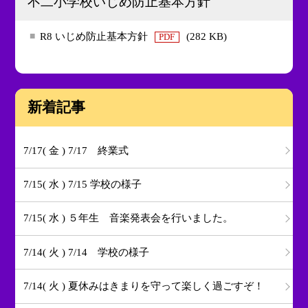
不二小学校いじめ防止基本方針
R8 いじめ防止基本方針
(282 KB)
PDF
新着記事
7/17( 金 ) 7/17 終業式
7/15( 水 ) 7/15 学校の様子
7/15( 水 ) ５年生 音楽発表会を行いました。
7/14( 火 ) 7/14 学校の様子
7/14( 火 ) 夏休みはきまりを守って楽しく過ごすぞ！