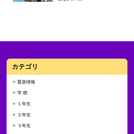
カテゴリ
緊急情報
学 校
１年生
２年生
３年生