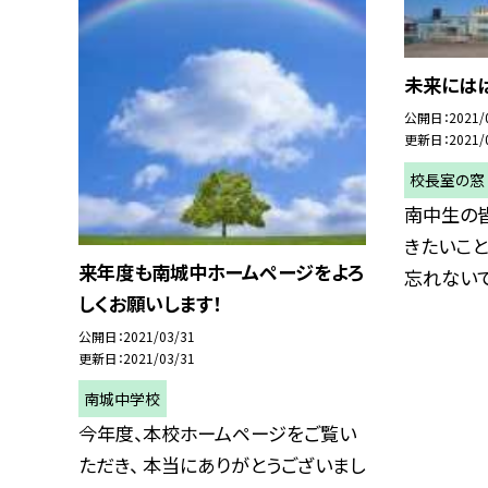
未来にはば
公開日
2021/
更新日
2021/
校長室の窓（
南中生の
きたいこと
来年度も南城中ホームページをよろ
忘れないで.
しくお願いします！
公開日
2021/03/31
更新日
2021/03/31
南城中学校
今年度、本校ホームページをご覧い
ただき、 本当にありがとうございまし