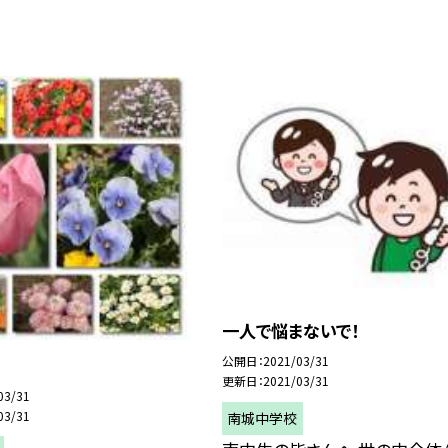
一人で悩まないで！
公開日
2021/03/31
更新日
2021/03/31
03/31
03/31
南城中学校