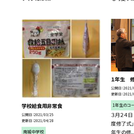
１年生 
公開日
2021/
更新日
2021/
学校給食用非常食
1年生のコ
３月２４日
公開日
2021/03/25
更新日
2021/04/28
度修了式」
年生の修..
南城中学校