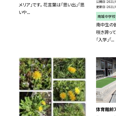
公開日
2021/
メリア」です。 花言葉は「思い出」「思
更新日
2021/
いや...
南城中学校
南中生の
咲き誇って
「入学」「...
体育館前