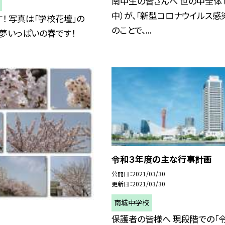
南中生の皆さんへ 世の中全体
中）が、「新型コロナウイルス感
！ 写真は「学校花壇」の
のことで、...
 夢いっぱいの春です！
令和３年度の主な行事計画
公開日
2021/03/30
更新日
2021/03/30
南城中学校
保護者の皆様へ 現段階での「