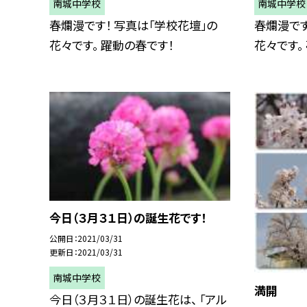
南城中学校
南城中学校
春爛漫です！ 写真は「学校花壇」の
春爛漫です
花々です。 躍動の春です！
花々です。
今日（３月３１日）の誕生花です！
公開日
2021/03/31
更新日
2021/03/31
南城中学校
満開
今日（３月３１日）の誕生花は、 「アル