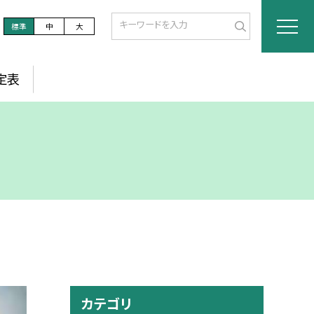
標準
中
大
定表
カテゴリ