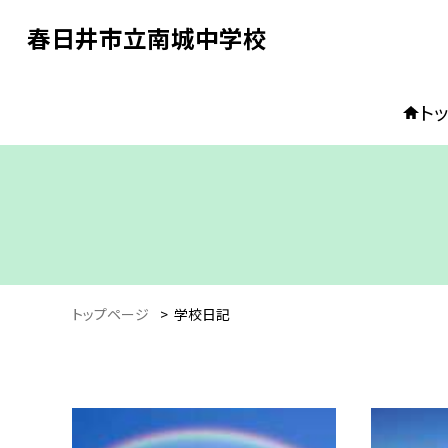
春日井市立南城中学校
ト
トップページ
>
学校日記