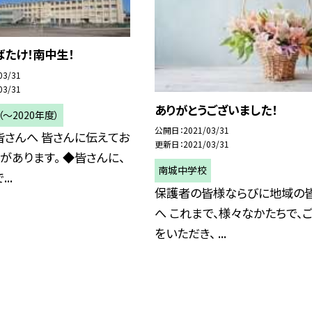
たけ！南中生！
03/31
03/31
ありがとうございました！
〜2020年度）
公開日
2021/03/31
皆さんへ 皆さんに伝えてお
更新日
2021/03/31
があります。 ◆皆さんに、
南城中学校
..
保護者の皆様ならびに地域の
へ これまで、様々なかたちで、
をいただき、 ...