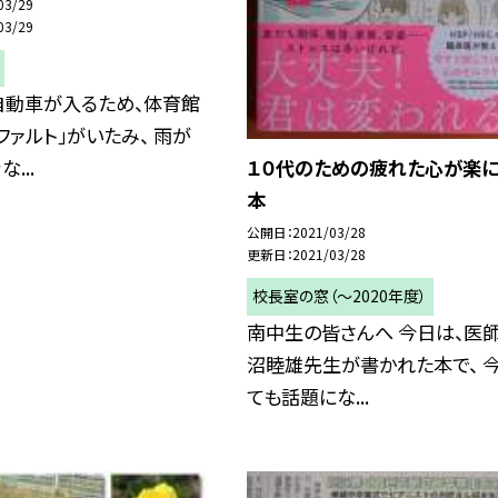
03/29
03/29
自動車が入るため、体育館
ファルト」がいたみ、 雨が
１０代のための疲れた心が楽
...
本
公開日
2021/03/28
更新日
2021/03/28
校長室の窓（〜2020年度）
南中生の皆さんへ 今日は、医
沼睦雄先生が書かれた本で、 今
ても話題にな...