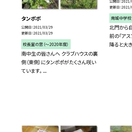
公開日
2021/
更新日
2021/
タンポポ
南城中学校
北門から
公開日
2021/03/29
更新日
2021/03/29
前の「アス
降ると大きな
校長室の窓（〜2020年度）
南中生の皆さんへ クラブハウスの裏
側（東側）にタンポポがたくさん咲い
ています。 ...