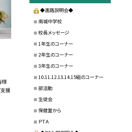
◆進路説明会◆
南城中学校
校長メッセージ
1年生のコーナー
2年生のコーナー
3年生のコーナー
10.11.12.13.14.15組のコーナー
皆様
部活動
ご支援
生徒会
保健室から
ＰＴＡ