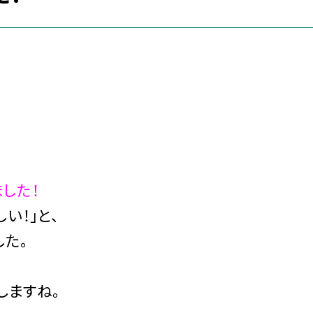
した！
い！」と、
した。
しますね。