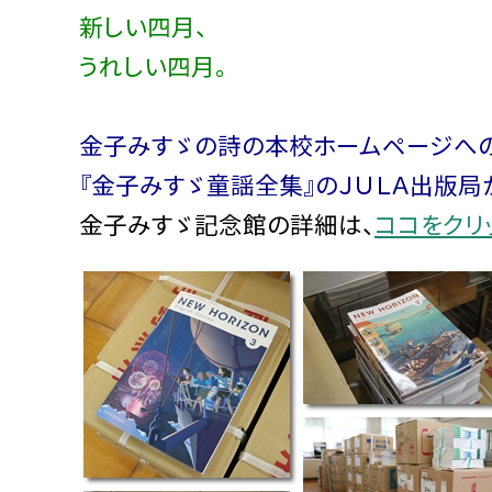
新しい四月、
うれしい四月。
金子みすゞの詩の本校ホームページへ
『金子みすゞ童謡全集』のＪＵＬＡ出版局
金子みすゞ記念館の詳細は、
ココをクリ