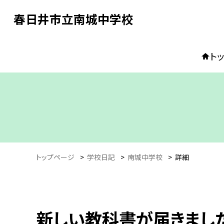
春日井市立南城中学校
ト
トップページ
>
学校日記
>
南城中学校
>
詳細
新しい教科書が届きまし