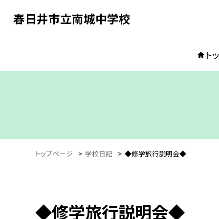
春日井市立南城中学校
ト
トップページ
>
学校日記
>
◆修学旅行説明会◆
◆修学旅行説明会◆