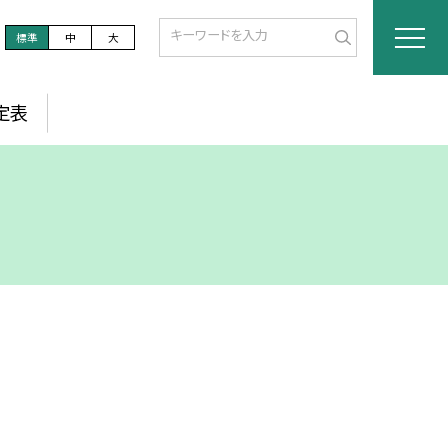
標準
中
大
定表