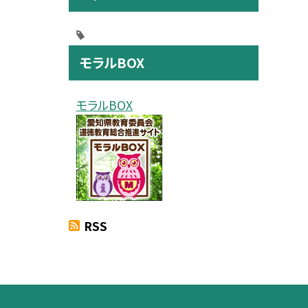
モラルBOX
モラルBOX
RSS