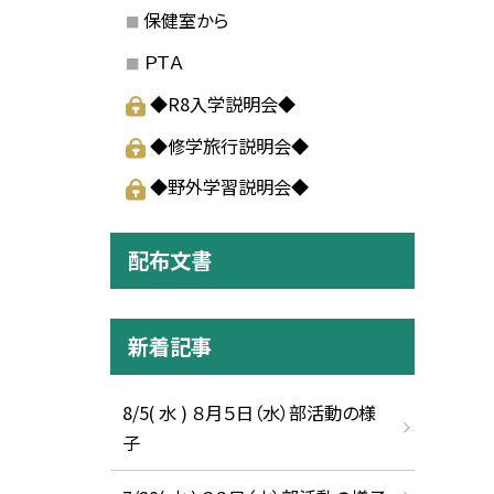
保健室から
ＰＴＡ
◆R8入学説明会◆
◆修学旅行説明会◆
◆野外学習説明会◆
配布文書
新着記事
8/5( 水 ) ８月５日（水）部活動の様
子