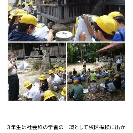
３年生は社会科の学習の一環として校区探検に出か