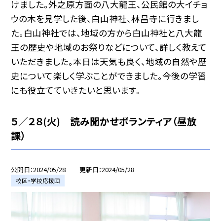
けました。外之原方面の八大龍王、公民館の大イチョ
ウの木を見学した後、白山神社、林昌寺に行きまし
た。白山神社では、地域の方から白山神社と八大龍
王の歴史や地域のお祭りなどについて、詳しく教えて
いただきました。本日は天気も良く、地域の自然や歴
史について楽しく学ぶことができました。今後の学習
にも役立てていきたいと思います。
５／２８(火) 読み聞かせボランティア（昼放
課）
公開日
2024/05/28
更新日
2024/05/28
校区・学校応援団