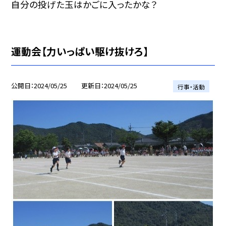
自分の投げた玉はかごに入ったかな？
運動会【力いっぱい駆け抜けろ】
公開日
2024/05/25
更新日
2024/05/25
行事・活動