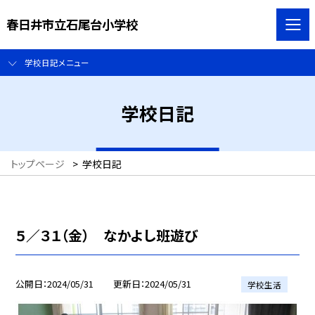
春日井市立石尾台小学校
学校日記メニュー
学校日記
トップページ
>
学校日記
５／３１（金） なかよし班遊び
公開日
2024/05/31
更新日
2024/05/31
学校生活