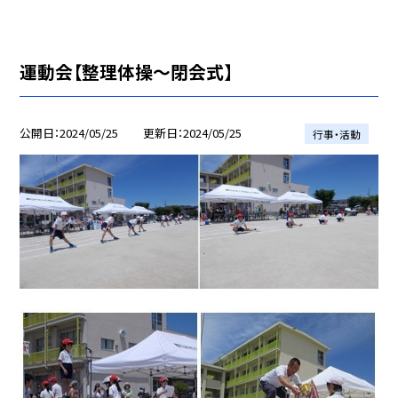
運動会【整理体操～閉会式】
公開日
2024/05/25
更新日
2024/05/25
行事・活動