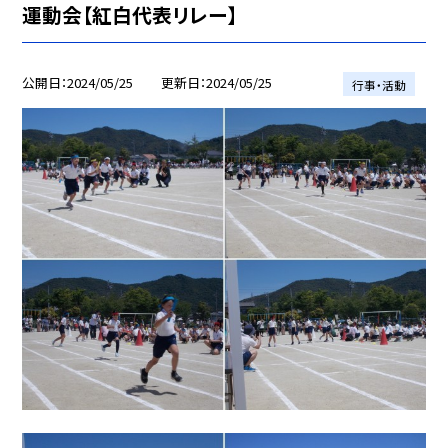
運動会【紅白代表リレー】
公開日
2024/05/25
更新日
2024/05/25
行事・活動