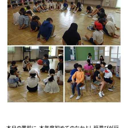
本日の業前に、本年度初めてのなかよし班遊びが行