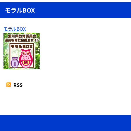
モラルBOX
モラルBOX
RSS