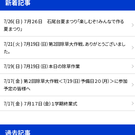
新着記事
7/26( 日 ) ７月２６日 石尾台夏まつり「楽しむぞ！みんなで作る
夏まつり」
7/21( 火 ) 7月19日（日）第2回除草大作戦、ありがとうございまし
た。
7/19( 日 ) 7月19日（日）本日の除草作業
7/17( 金 ) 第２回除草大作戦＜7/19（日）予備日２０（月）＞に参加
予定の皆様へ
7/17( 金 ) ７月１７日（金）１学期終業式
過去記事