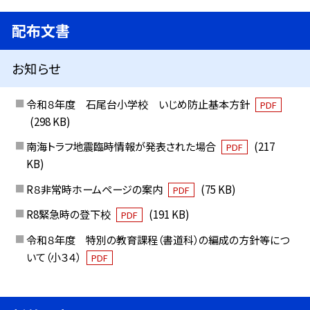
配布文書
お知らせ
令和８年度 石尾台小学校 いじめ防止基本方針
PDF
(298 KB)
南海トラフ地震臨時情報が発表された場合
(217
PDF
KB)
R８非常時ホームページの案内
(75 KB)
PDF
R8緊急時の登下校
(191 KB)
PDF
令和８年度 特別の教育課程（書道科）の編成の方針等につ
いて（小３４）
PDF