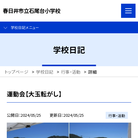
春日井市立石尾台小学校
学校日記メニュー
学校日記
トップページ
>
学校日記
>
行事・活動
>
詳細
運動会【大玉転がし】
公開日
2024/05/25
更新日
2024/05/25
行事・活動