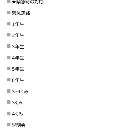
★緊急時の対応
緊急連絡
１年生
２年生
３年生
４年生
５年生
６年生
３・４くみ
３くみ
４くみ
説明会