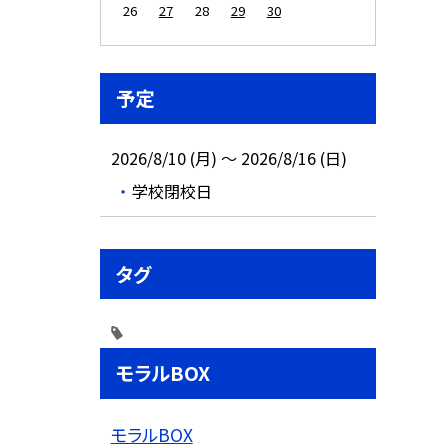
26
27
28
29
30
予定
2026/8/10 (月) ～ 2026/8/16 (日)
学校閉校日
タグ
モラルBOX
モラルBOX