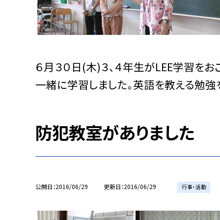
６月３０日(木)３、４年生がLEE学習
一緒に学習しました。英語を教える勉強
防犯教室がありました
公開日
2016/06/29
更新日
2016/06/29
行事・活動