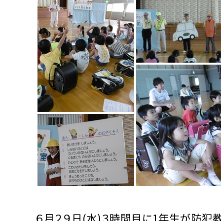
６月２９日(水)３時間目に1年生が防