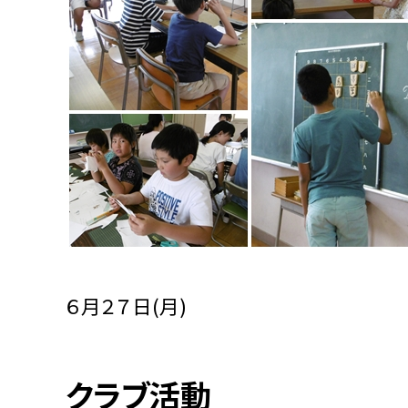
６月２７日(月)
クラブ活動