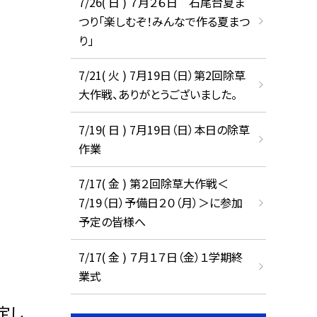
7/26( 日 ) ７月２６日 石尾台夏ま
つり「楽しむぞ！みんなで作る夏まつ
り」
7/21( 火 ) 7月19日（日）第2回除草
大作戦、ありがとうございました。
7/19( 日 ) 7月19日（日）本日の除草
作業
7/17( 金 ) 第２回除草大作戦＜
7/19（日）予備日２０（月）＞に参加
予定の皆様へ
7/17( 金 ) ７月１７日（金）１学期終
業式
定し