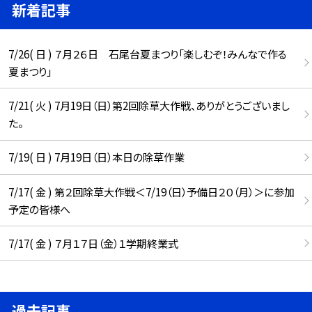
新着記事
7/26( 日 ) ７月２６日 石尾台夏まつり「楽しむぞ！みんなで作る
夏まつり」
7/21( 火 ) 7月19日（日）第2回除草大作戦、ありがとうございまし
た。
7/19( 日 ) 7月19日（日）本日の除草作業
7/17( 金 ) 第２回除草大作戦＜7/19（日）予備日２０（月）＞に参加
予定の皆様へ
7/17( 金 ) ７月１７日（金）１学期終業式
過去記事