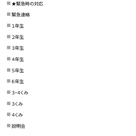
★緊急時の対応
緊急連絡
１年生
２年生
３年生
４年生
５年生
６年生
３・４くみ
３くみ
４くみ
説明会