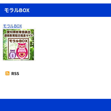
モラルBOX
モラルBOX
RSS