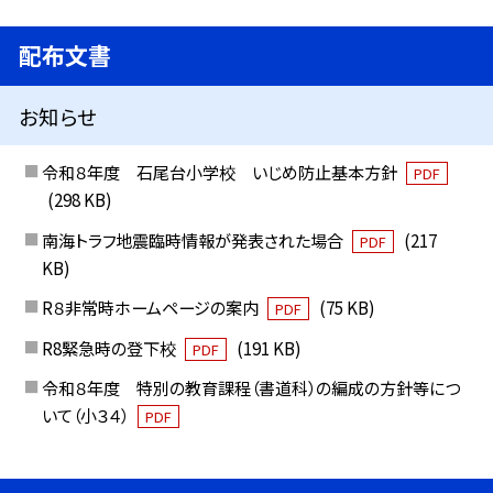
配布文書
お知らせ
令和８年度 石尾台小学校 いじめ防止基本方針
PDF
(298 KB)
南海トラフ地震臨時情報が発表された場合
(217
PDF
KB)
R８非常時ホームページの案内
(75 KB)
PDF
R8緊急時の登下校
(191 KB)
PDF
令和８年度 特別の教育課程（書道科）の編成の方針等につ
いて（小３４）
PDF