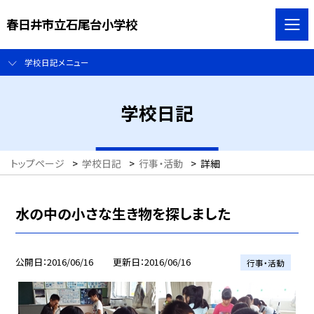
春日井市立石尾台小学校
学校日記メニュー
学校日記
トップページ
>
学校日記
>
行事・活動
>
詳細
水の中の小さな生き物を探しました
公開日
2016/06/16
更新日
2016/06/16
行事・活動