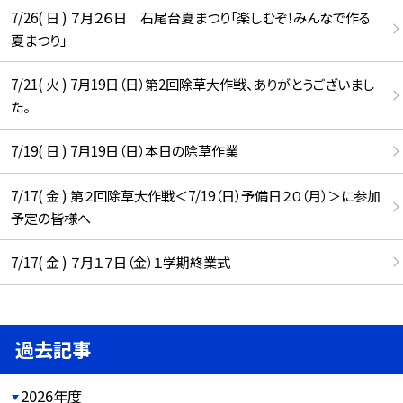
7/26( 日 ) ７月２６日 石尾台夏まつり「楽しむぞ！みんなで作る
夏まつり」
7/21( 火 ) 7月19日（日）第2回除草大作戦、ありがとうございまし
た。
7/19( 日 ) 7月19日（日）本日の除草作業
7/17( 金 ) 第２回除草大作戦＜7/19（日）予備日２０（月）＞に参加
予定の皆様へ
7/17( 金 ) ７月１７日（金）１学期終業式
過去記事
2026年度