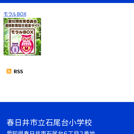
モラルBOX
RSS
春日井市立石尾台小学校
愛知県春日井市石尾台６丁目２番地