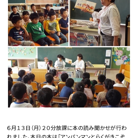
６月１３日（月）２０分放課に本の読み聞かせが行わ
れました。本日の本は「アンパンマンとらくがきこぞ