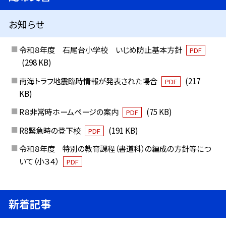
お知らせ
令和８年度 石尾台小学校 いじめ防止基本方針
PDF
(298 KB)
南海トラフ地震臨時情報が発表された場合
(217
PDF
KB)
R８非常時ホームページの案内
(75 KB)
PDF
R8緊急時の登下校
(191 KB)
PDF
令和８年度 特別の教育課程（書道科）の編成の方針等につ
いて（小３４）
PDF
新着記事