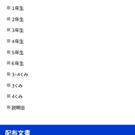
１年生
２年生
３年生
４年生
５年生
６年生
３・４くみ
３くみ
４くみ
説明会
配布文書