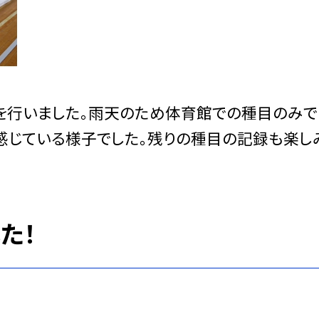
トを行いました。雨天のため体育館での種目のみで
感じている様子でした。残りの種目の記録も楽し
た！