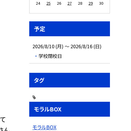
24
25
26
27
28
29
30
予定
2026/8/10 (月) ～ 2026/8/16 (日)
学校閉校日
タグ
モラルBOX
めて
モラルBOX
さん