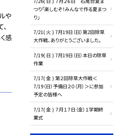
7/26( 日 ) ７月２６日 石尾台夏ま
つり「楽しむぞ！みんなで作る夏まつ
ールや
り」
て、
7/21( 火 ) 7月19日（日）第2回除草
く感
大作戦、ありがとうございました。
7/19( 日 ) 7月19日（日）本日の除草
作業
7/17( 金 ) 第２回除草大作戦＜
7/19（日）予備日２０（月）＞に参加
予定の皆様へ
7/17( 金 ) ７月１７日（金）１学期終
業式