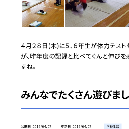
４月２８日(木)に５、６年生が体力テス
が、昨年度の記録と比べてぐんと伸びを
すね。
みんなでたくさん遊びまし
公開日
2016/04/27
更新日
2016/04/27
学校生活