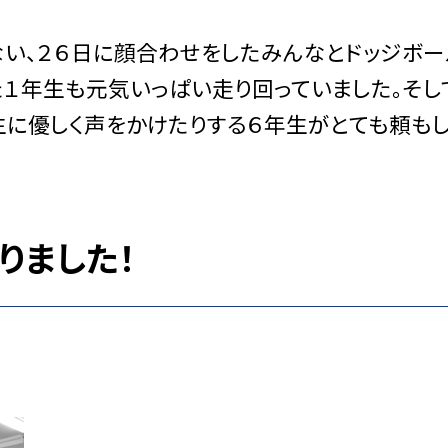
こない、２６日に顔合わせをしたみんなとドッジボ
１年生も元気いっぱい走り回っていました。そし
生に優しく声をかけたりする６年生がとても頼もし
りました！