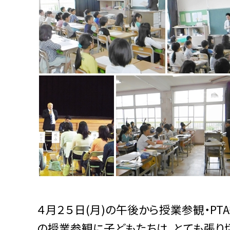
４月２５日(月)の午後から授業参観・P
の授業参観に子どもたちは、とても張り切