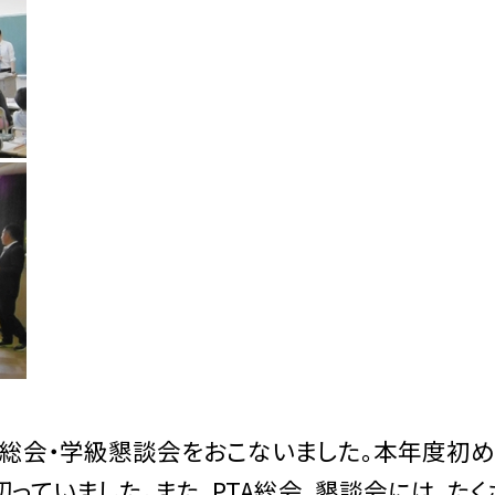
TA総会・学級懇談会をおこないました。本年度初
っていました。また、PTA総会、懇談会には、たく