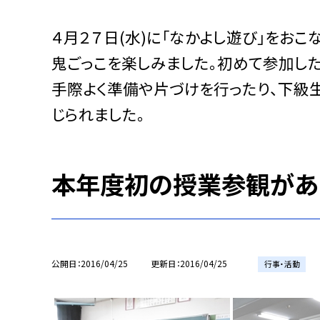
４月２７日(水)に「なかよし遊び」をお
鬼ごっこを楽しみました。初めて参加した
手際よく準備や片づけを行ったり、下級
じられました。
本年度初の授業参観があ
公開日
2016/04/25
更新日
2016/04/25
行事・活動