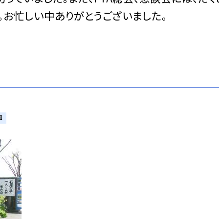
。お忙しい中ありがとうございました。
団