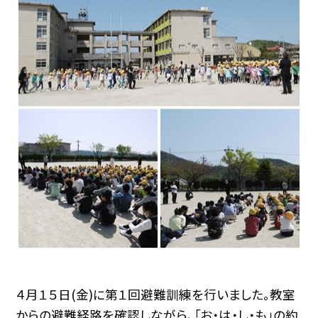
４月１５日(金)に第１回避難訓練を行いました。教室
からの避難経路を確認しながら、「お・は・し・も」の約