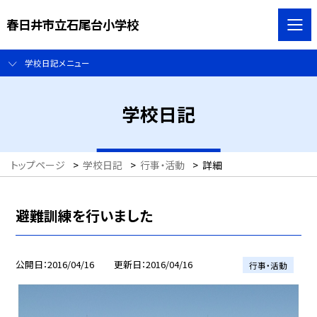
春日井市立石尾台小学校
学校日記メニュー
学校日記
トップページ
>
学校日記
>
行事・活動
>
詳細
避難訓練を行いました
公開日
2016/04/16
更新日
2016/04/16
行事・活動