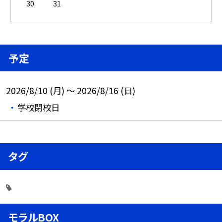
30
31
予定
2026/8/10 (月) ～ 2026/8/16 (日)
学校閉校日
タグ
モラルBOX