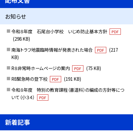
お知らせ
令和８年度 石尾台小学校 いじめ防止基本方針
PDF
(298 KB)
南海トラフ地震臨時情報が発表された場合
(217
PDF
KB)
R８非常時ホームページの案内
(75 KB)
PDF
R8緊急時の登下校
(191 KB)
PDF
令和８年度 特別の教育課程（書道科）の編成の方針等につ
いて（小３４）
PDF
新着記事