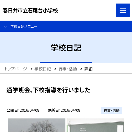
春日井市立石尾台小学校
学校日記メニュー
学校日記
トップページ
>
学校日記
>
行事・活動
>
詳細
通学班会、下校指導を行いました
公開日
2016/04/08
更新日
2016/04/08
行事・活動