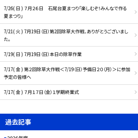
7/26( 日 ) ７月２６日 石尾台夏まつり「楽しむぞ！みんなで作る
夏まつり」
7/21( 火 ) 7月19日（日）第2回除草大作戦、ありがとうございまし
た。
7/19( 日 ) 7月19日（日）本日の除草作業
7/17( 金 ) 第２回除草大作戦＜7/19（日）予備日２０（月）＞に参加
予定の皆様へ
7/17( 金 ) ７月１７日（金）１学期終業式
過去記事
2026年度