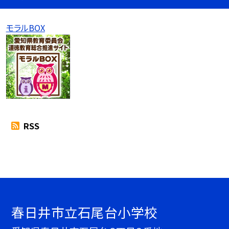
モラルBOX
RSS
春日井市立石尾台小学校