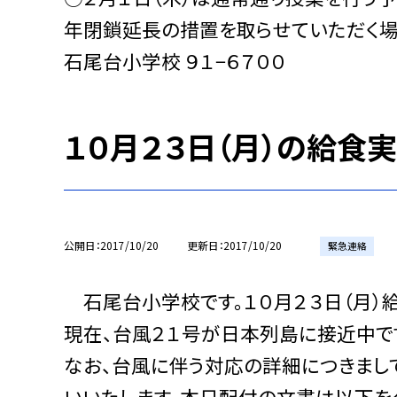
年閉鎖延長の措置を取らせていただ
石尾台小学校 ９１−６７００
１０月２３日（月）の給食
公開日
2017/10/20
更新日
2017/10/20
緊急連絡
石尾台小学校です。１０月２３日（月）
現在、台風２１号が日本列島に接近中です
なお、台風に伴う対応の詳細につきまし
いいたします。本日配付の文書は以下をク