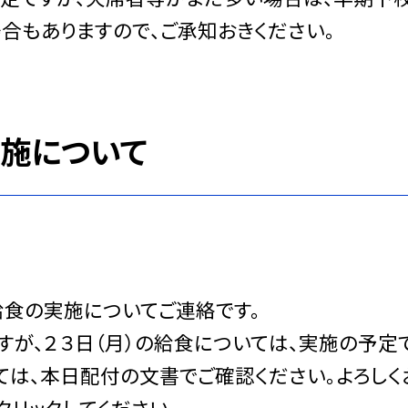
く場合もありますので、ご承知おきくださ
実施について
給食の実施についてご連絡です。
が、２３日（月）の給食については、実施の予定で
ては、本日配付の文書でご確認ください。よろしく
リックしてください。