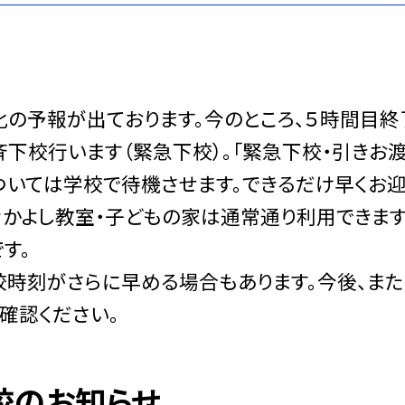
の予報が出ております。今のところ、５時間目終
斉下校行います（緊急下校）。「緊急下校・引きお
ついては学校で待機させます。できるだけ早くお
なかよし教室・子どもの家は通常通り利用できます
す。
校時刻がさらに早める場合もあります。今後、ま
ご確認ください。
校のお知らせ