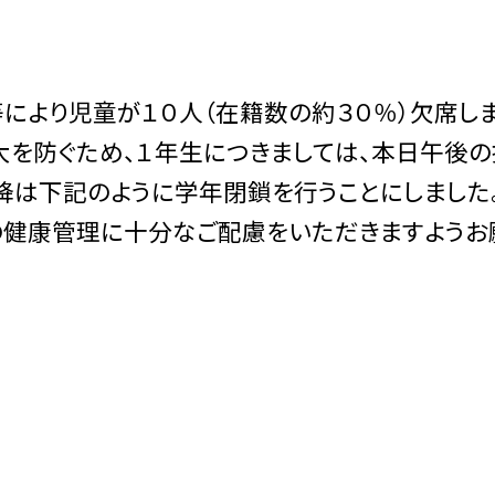
により児童が１０人（在籍数の約３０％）欠席し
大を防ぐため、１年生につきましては、本日午後の
降は下記のように学年閉鎖を行うことにしました
の健康管理に十分なご配慮をいただきますようお