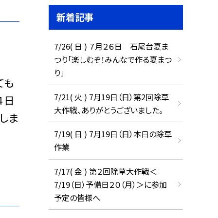
新着記事
7/26( 日 ) ７月２６日 石尾台夏ま
つり「楽しむぞ！みんなで作る夏まつ
り」
ても
7/21( 火 ) 7月19日（日）第2回除草
４日
大作戦、ありがとうございました。
しま
7/19( 日 ) 7月19日（日）本日の除草
作業
7/17( 金 ) 第２回除草大作戦＜
7/19（日）予備日２０（月）＞に参加
予定の皆様へ