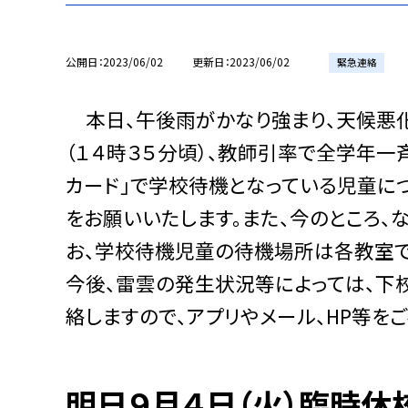
公開日
2023/06/02
更新日
2023/06/02
緊急連絡
本日、午後雨がかなり強まり、天候悪化
（１４時３５分頃）、教師引率で全学年一
カード」で学校待機となっている児童に
をお願いいたします。また、今のところ、
お、学校待機児童の待機場所は各教室で
今後、雷雲の発生状況等によっては、下
絡しますので、アプリやメール、HP等を
明日９月４日（火）臨時休