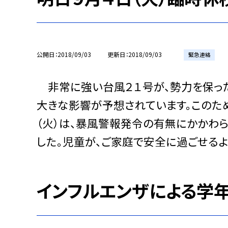
公開日
2018/09/03
更新日
2018/09/03
緊急連絡
非常に強い台風２１号が、勢力を保った
大きな影響が予想されています。このた
（火）は、暴風警報発令の有無にかかわら
した。児童が、ご家庭で安全に過ごせるよ
インフルエンザによる学