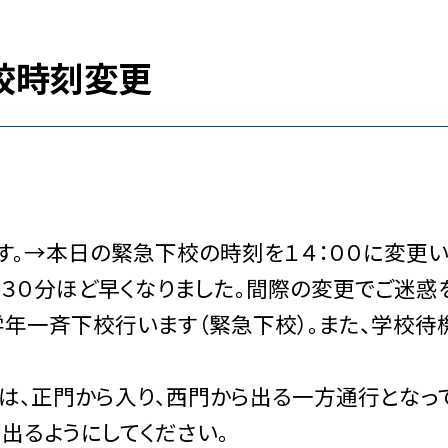
校時刻変更
す。→本日の緊急下校の時刻を１４：００に変更
、３０分ほど早くなりました。間際の変更でご迷惑
学年一斉下校行います（緊急下校）。また、学校待
、正門から入り、西門から出る一方通行となっ
出るようにしてください。