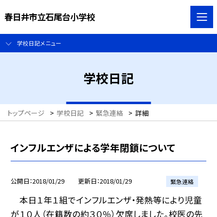
春日井市立石尾台小学校
学校日記メニュー
学校日記
トップページ
>
学校日記
>
緊急連絡
>
詳細
インフルエンザによる学年閉鎖について
公開日
2018/01/29
更新日
2018/01/29
緊急連絡
本日１年１組でインフルエンザ・発熱等により児童
が１０人（在籍数の約３０％）欠席しました。校医の先