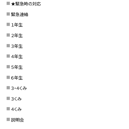
★緊急時の対応
緊急連絡
１年生
２年生
３年生
４年生
５年生
６年生
３・４くみ
３くみ
４くみ
説明会