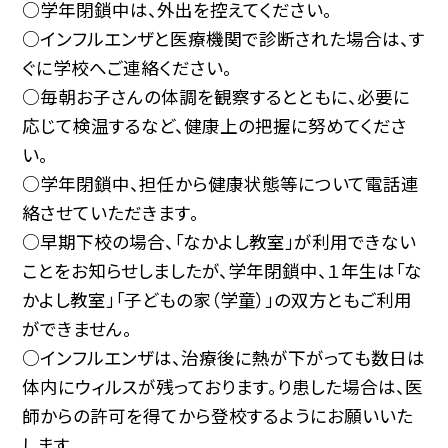
○学年閉鎖中は、外出を控えてください。
○インフルエンザと医療機関で診断された場合は、す
ぐに学校へご連絡ください。
○毎朝お子さんの体調を観察するとともに、必要に
応じて検温するなど、健康上の把握に努めてくださ
い。
○学年閉鎖中、担任から健康状態等について電話連
絡させていただきます。
○早期下校の場合、「なかよし教室」が利用できない
ことをお知らせしましたが、学年閉鎖中、１年生は「な
かよし教室」「子どもの家（学童）」の双方ともご利用
ができません。
○インフルエンザは、治療後に熱が下がっても数日は
体内にウィルスが残っております。り患した場合は、医
師からの許可を得てから登校するようにお願いいた
します。