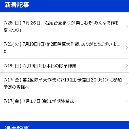
新着記事
7/26( 日 ) ７月２６日 石尾台夏まつり「楽しむぞ！みんなで作る
夏まつり」
7/21( 火 ) 7月19日（日）第2回除草大作戦、ありがとうございまし
た。
7/19( 日 ) 7月19日（日）本日の除草作業
7/17( 金 ) 第２回除草大作戦＜7/19（日）予備日２０（月）＞に参加
予定の皆様へ
7/17( 金 ) ７月１７日（金）１学期終業式
過去記事