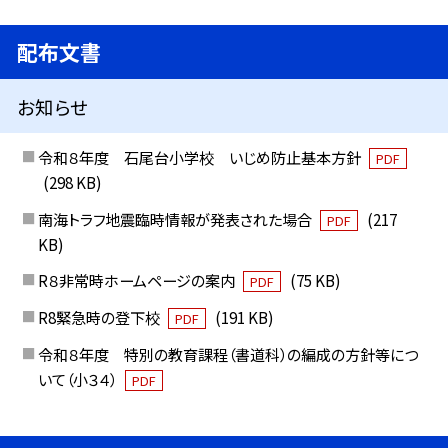
配布文書
お知らせ
令和８年度 石尾台小学校 いじめ防止基本方針
PDF
(298 KB)
南海トラフ地震臨時情報が発表された場合
(217
PDF
KB)
R８非常時ホームページの案内
(75 KB)
PDF
R8緊急時の登下校
(191 KB)
PDF
令和８年度 特別の教育課程（書道科）の編成の方針等につ
いて（小３４）
PDF