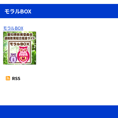
モラルBOX
モラルBOX
RSS