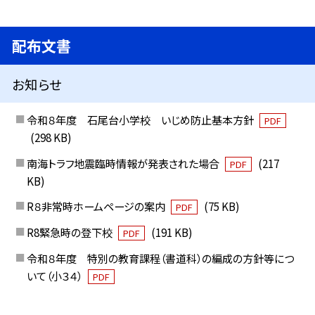
配布文書
お知らせ
令和８年度 石尾台小学校 いじめ防止基本方針
PDF
(298 KB)
南海トラフ地震臨時情報が発表された場合
(217
PDF
KB)
R８非常時ホームページの案内
(75 KB)
PDF
R8緊急時の登下校
(191 KB)
PDF
令和８年度 特別の教育課程（書道科）の編成の方針等につ
いて（小３４）
PDF