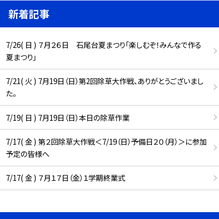
新着記事
7/26( 日 ) ７月２６日 石尾台夏まつり「楽しむぞ！みんなで作る
夏まつり」
7/21( 火 ) 7月19日（日）第2回除草大作戦、ありがとうございまし
た。
7/19( 日 ) 7月19日（日）本日の除草作業
7/17( 金 ) 第２回除草大作戦＜7/19（日）予備日２０（月）＞に参加
予定の皆様へ
7/17( 金 ) ７月１７日（金）１学期終業式