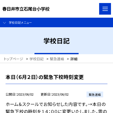
春日井市立石尾台小学校
学校日記メニュー
学校日記
トップページ
>
学校日記
>
緊急連絡
>
詳細
本日（６月２日）の緊急下校時刻変更
公開日
2023/06/02
更新日
2023/06/02
緊急連絡
ホーム＆スクールでお知らせした内容です。→本日の
緊急下校の時刻を１４：００に変更いたしました。雲の