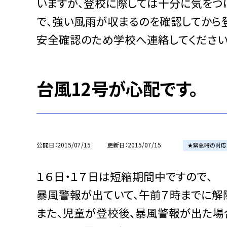
いますが、登校に際しては十分に気をつ
で、強い風雨が収まるのを確認してから
安全確認のため学校へ連絡してください
台風12号が心配です。
公開日
2015/07/15
更新日
2015/07/15
★緊急時の対応
１６日・１７日は短縮期間中ですので、
暴風警報が出ていて、午前７時までに解
また、児童が登校後、暴風警報が出た場