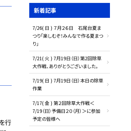
新着記事
7/26( 日 ) ７月２６日 石尾台夏ま
つり「楽しむぞ！みんなで作る夏まつ
り」
7/21( 火 ) 7月19日（日）第2回除草
大作戦、ありがとうございました。
7/19( 日 ) 7月19日（日）本日の除草
作業
7/17( 金 ) 第２回除草大作戦＜
7/19（日）予備日２０（月）＞に参加
予定の皆様へ
を行