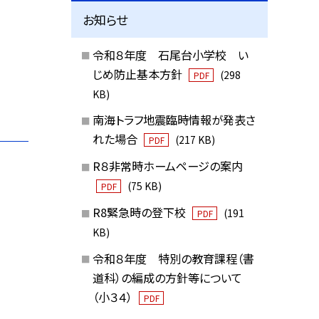
お知らせ
令和８年度 石尾台小学校 い
じめ防止基本方針
(298
PDF
KB)
南海トラフ地震臨時情報が発表さ
れた場合
(217 KB)
PDF
R８非常時ホームページの案内
(75 KB)
PDF
R8緊急時の登下校
(191
PDF
KB)
令和８年度 特別の教育課程（書
道科）の編成の方針等について
（小３４）
PDF