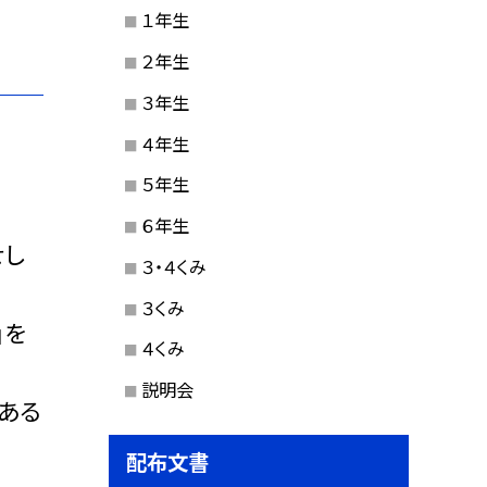
１年生
２年生
３年生
４年生
５年生
６年生
せし
３・４くみ
３くみ
」を
４くみ
説明会
ある
配布文書