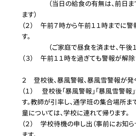
（当日の給食の有無は、前日までに
ます）
（２） 午前７時から午前１１時までに
す。
（ご家庭で昼食を済ませ、午後１時
（３） 午前１１時を過ぎても警報が解
２ 登校後、暴風警報、暴風雪警報が発
（１） 登校後「暴風警報」「暴風雪警
す。教師が引率し、通学班の集合場所ま
童については、学校に連れて帰ります。
（２） 学校待機の申し出（事前にお知
ます。