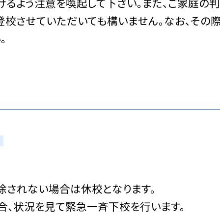
けるよう注意を喚起して下さい。また、ご家庭の
登校させていただいても構いません。なお、その
。
除されない場合は休校となります。
合、状況を見て緊急一斉下校を行います。