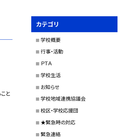
カテゴリ
学校概要
行事・活動
ＰＴＡ
学校生活
お知らせ
ること
学校地域連携協議会
校区・学校応援団
★緊急時の対応
緊急連絡