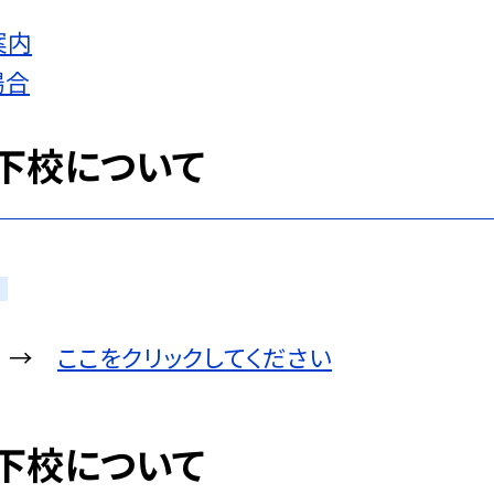
案内
場合
下校について
て →
ここをクリックしてください
下校について