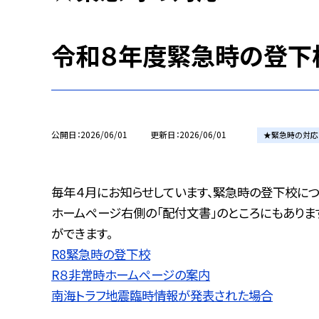
令和８年度緊急時の登下
公開日
2026/06/01
更新日
2026/06/01
★緊急時の対応
毎年４月にお知らせしています、緊急時の登下校につ
ホームページ右側の「配付文書」のところにもありま
ができます。
R8緊急時の登下校
R８非常時ホームページの案内
南海トラフ地震臨時情報が発表された場合