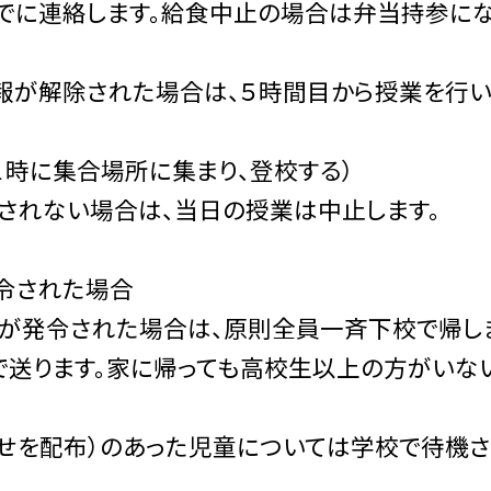
連絡します。給食中止の場合は弁当持参に
警報が解除された場合は、５時間目から授業を行
に集合場所に集まり、登校する）
除されない場合は、当日の授業は中止します。
令された場合
報」が発令された場合は、原則全員一斉下校で帰し
で送ります。家に帰っても高校生以上の方がいな
らせを配布）のあった児童については学校で待機