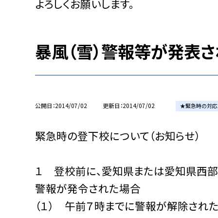
よろしくお願いします。
暴風（雪）警報等が発表
公開日
2014/07/02
更新日
2014/07/02
★緊急時の対応
緊急時の登下校について（お知らせ）
１ 登校前に、愛知県または愛知県西部
警報が発令された場合
（１） 午前７時までに警報が解除され