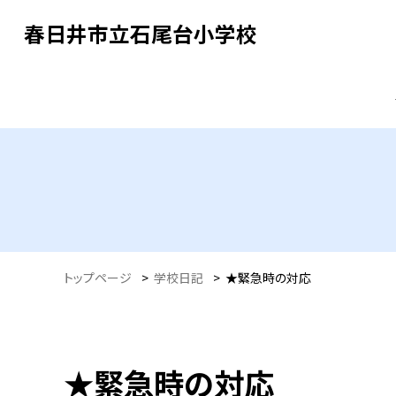
春日井市立石尾台小学校
トップページ
>
学校日記
>
★緊急時の対応
★緊急時の対応