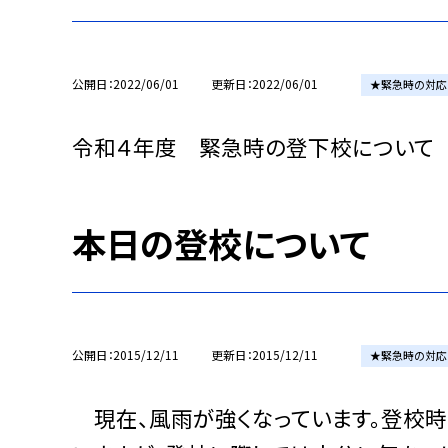
公開日
2022/06/01
更新日
2022/06/01
★緊急時の対応
令和４年度 緊急時の登下校につい
本日の登校について
公開日
2015/12/11
更新日
2015/12/11
★緊急時の対応
現在、風雨が強くなっています。登校時