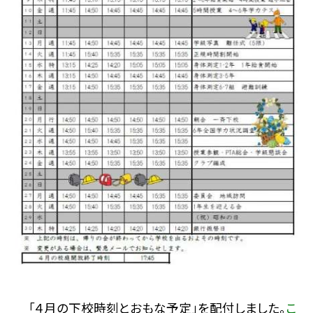
「４月の下校時刻とおもな予定」を配付しました。
こ