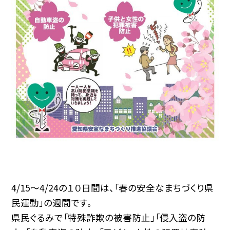
4/15～4/24の１０日間は、「春の安全なまちづくり県
民運動」の週間です。
県民ぐるみで「特殊詐欺の被害防止」「侵入盗の防