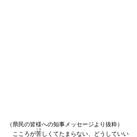
（県民の皆様への知事メッセージより抜粋）
くる
こころが
苦
しくてたまらない、どうしていい