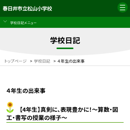
春日井市立松山小学校
学校日記メニュー
学校日記
トップページ
>
学校日記
>
４年生の出来事
４年生の出来事
【4年生】真剣に、表現豊かに！〜算数・図
工・書写の授業の様子〜