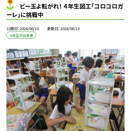
ビー玉よ転がれ！ ４年生図工「コロコロガ
ーレ」に挑戦中
公開日
2026/06/10
更新日
2026/06/10
４年生の出来事