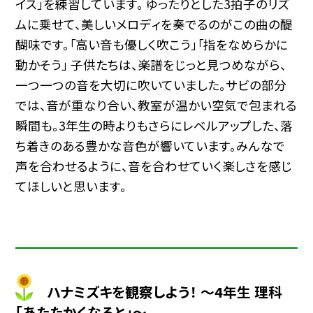
イス」を練習しています。 ゆったりとした3拍子のリズ
ムに乗せて、美しいメロディを奏でるのがこの曲の醍
醐味です。「高い音も優しく吹こう」「指をなめらかに
動かそう」 子供たちは、楽譜をじっと見つめながら、
一つ一つの音を大切に吹いていました。サビの部分
では、音が重なり合い、教室が温かい空気で包まれる
瞬間も。3年生の時よりもさらにレベルアップした、落
ち着きのある豊かな音色が響いています。みんなで
声を合わせるように、音を合わせていく楽しさを感じ
てほしいと思います。
ハナミズキを観察しよう！ ～4年生 理科
「あたたかくなると」～