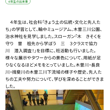
４年生の出来事
４年生は、社会科「きょう土の伝統・文化と先人た
ち」の学習として、輪中ミュージアム、木曽三川公園、
治水神社を見学しました。スローガン「木 きそくを
守り 曽 祖先から学ぼう 三 ３クラスで協力
川 潜入調査！」を目標に、班活動も行いました。
様々な展示やタワーからの景色について、用紙が足
りなくなるほどメモをとっていました。木曽川・長良
川・揖斐川の木曽三川下流域の様子や歴史、先人た
ちの工夫や努力について、学びを深めることができま
した。