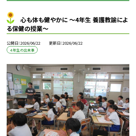
心も体も健やかに ～4年生 養護教諭によ
る保健の授業～
公開日
2026/06/22
更新日
2026/06/22
４年生の出来事