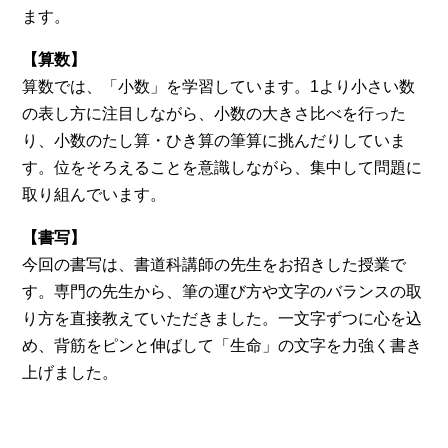
ます。
【算数】
算数では、「小数」を学習しています。1より小さい数
の表し方に注目しながら、小数の大きさ比べを行った
り、小数のたし算・ひき算の筆算に挑んだりしていま
す。位をそろえることを意識しながら、集中して問題に
取り組んでいます。
【書写】
今回の書写は、書道科講師の先生をお招きした授業で
す。専門の先生から、筆の運び方や文字のバランスの取
り方を直接教えていただきました。一文字ずつに心を込
め、背筋をピンと伸ばして「生命」の文字を力強く書き
上げました。