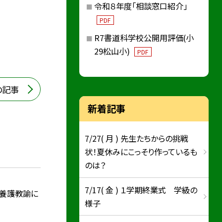
令和８年度「相談窓口紹介」
PDF
R7書道科学校公開用評価(小
29松山小)
PDF
の記事
新着記事
7/27( 月 ) 先生たちからの挑戦
状！夏休みにこっそり作っているも
のは？
7/17( 金 ) １学期終業式 学級の
 養護教諭に
様子