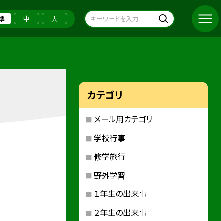
準
中
大
カテゴリ
メール用カテゴリ
学校行事
修学旅行
野外学習
１年生の出来事
２年生の出来事