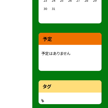
23
24
25
26
27
28
29
30
31
予定
予定はありません
タグ