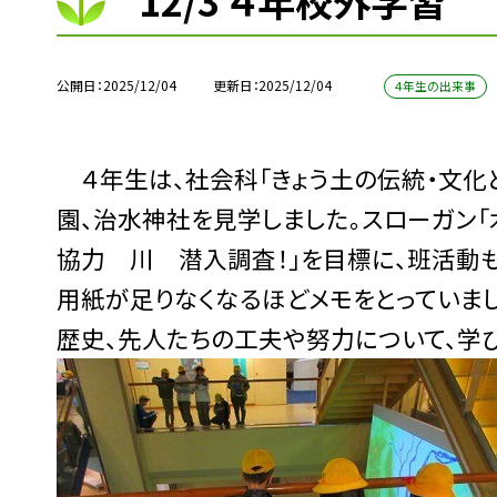
12/3 ４年校外学習
公開日
2025/12/04
更新日
2025/12/04
４年生の出来事
４年生は、社会科「きょう土の伝統・文化
園、治水神社を見学しました。スローガン
協力 川 潜入調査！」を目標に、班活動
用紙が足りなくなるほどメモをとっていま
歴史、先人たちの工夫や努力について、学