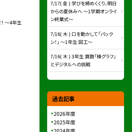
7/17( 金 ) 学びを締めくくり、明日
からの夏休みへ ～1学期オンライ
ン終業式～
！ ～4年生
7/16( 木 ) 口を動かして「パック
ン！」 ～1年生 図工～
7/16( 木 ) 3年生 算数「棒グラフ」
とデジタルへの挑戦
過去記事
2026年度
2025年度
2024年度