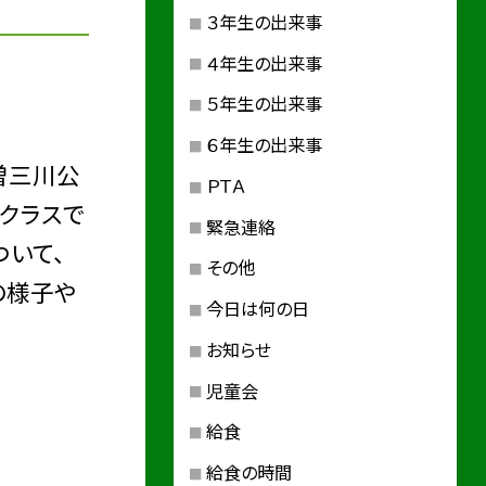
３年生の出来事
４年生の出来事
５年生の出来事
６年生の出来事
曽三川公
ＰＴＡ
クラスで
緊急連絡
ついて、
その他
の様子や
今日は何の日
お知らせ
児童会
給食
給食の時間