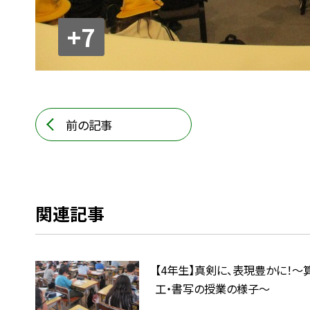
+7
前の記事
関連記事
【4年生】真剣に、表現豊かに！〜
工・書写の授業の様子〜