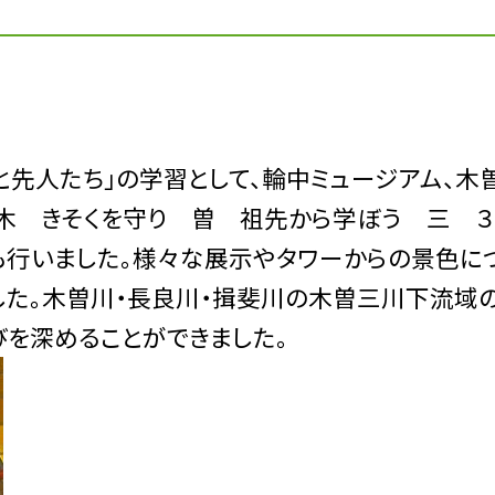
と先人たち」の学習として、輪中ミュージアム、木
「木 きそくを守り 曽 祖先から学ぼう 三 ３
も行いました。様々な展示やタワーからの景色に
した。木曽川・長良川・揖斐川の木曽三川下流域
びを深めることができました。