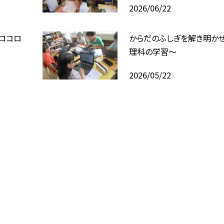
2026/06/22
コロコロ
からだのふしぎを解き明かせ
理科の学習～
2026/05/22