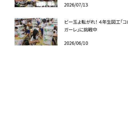
2026/07/13
ビー玉よ転がれ！ ４年生図工「
ガーレ」に挑戦中
2026/06/10