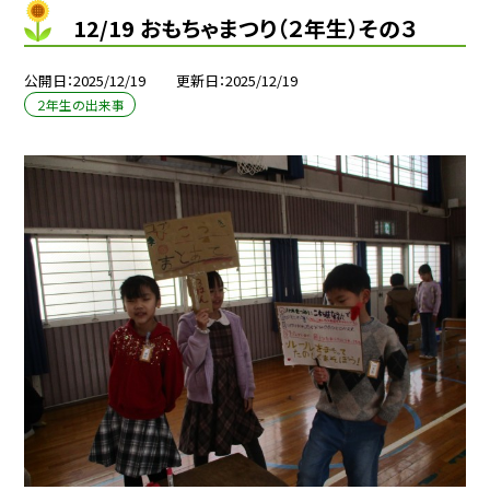
12/19 おもちゃまつり（２年生）その３
公開日
2025/12/19
更新日
2025/12/19
２年生の出来事