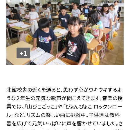
+1
北館校舎の近くを通ると、思わず心がウキウキするよ
うな２年生の元気な歌声が聞こえてきます。音楽の授
業では、「山びこごっこ」や「ぴょんぴょこ ロックンロー
ル」など、リズムの楽しい曲に挑戦中。子供達は教科
書を広げて元気いっぱいに声を響かせていました。さ