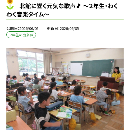
北館に響く元気な歌声🎵 ～２年生・わく
わく音楽タイム～
公開日
2026/06/05
更新日
2026/06/05
２年生の出来事