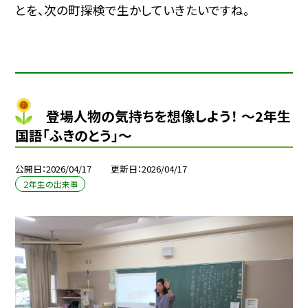
とを、次の町探検で生かしていきたいですね。
登場人物の気持ちを想像しよう！ ～2年生
国語「ふきのとう」～
公開日
2026/04/17
更新日
2026/04/17
２年生の出来事