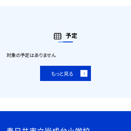
予定
対象の予定はありません
もっと見る
春日井市立岩成台小学校