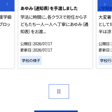
あゆみ（通知表）を手渡しました
1学期
援学級
学活に時間に、各クラスで担任から子
大変暑
ブロッ
どもたち一人一人へ丁寧にあゆみ（通
として
知表）をお渡...
半は涼し
公開日
2026/07/17
公開日
更新日
2026/07/17
更新日
学校の様子
学校行