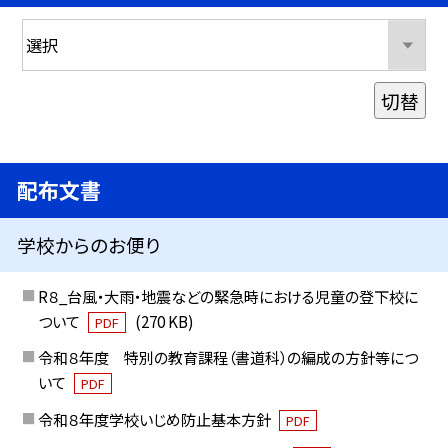
切替
配布文書
学校からのお便り
R８_台風・大雨・地震などの緊急時における児童の登下校に
ついて
(270 KB)
PDF
令和８年度 特別の教育課程（書道科）の編成の方針等につ
いて
PDF
令和８年度学校いじめ防止基本方針
PDF