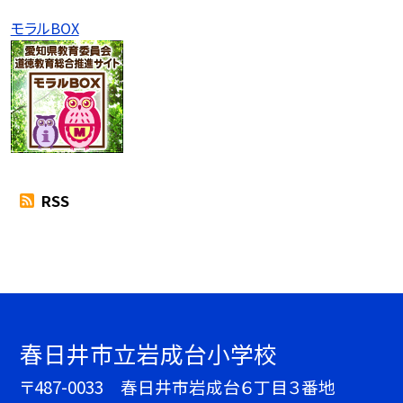
モラルBOX
RSS
春日井市立岩成台小学校
〒487-0033 春日井市岩成台６丁目３番地