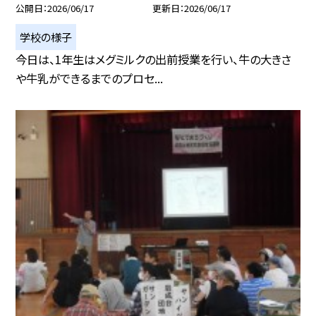
公開日
2026/06/17
更新日
2026/06/17
学校の様子
今日は、1年生はメグミルクの出前授業を行い、牛の大きさ
や牛乳ができるまでのプロセ...