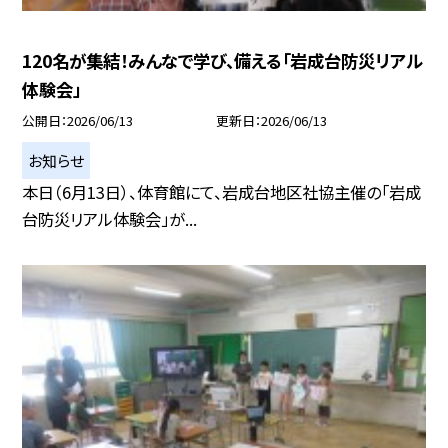
120名が集結！みんなで学び、備える「岩成台防災リアル
体験会」
公開日
2026/06/13
更新日
2026/06/13
お知らせ
本日（6月13日）、体育館にて、岩成台地区社協主催の「岩成
台防災リアル体験会」が...