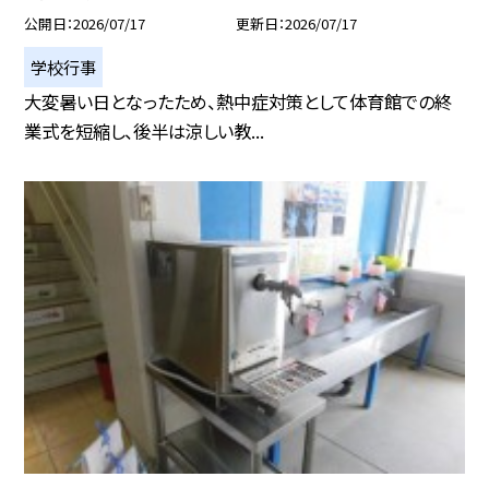
公開日
2026/07/17
更新日
2026/07/17
学校行事
大変暑い日となったため、熱中症対策として体育館での終
業式を短縮し、後半は涼しい教...