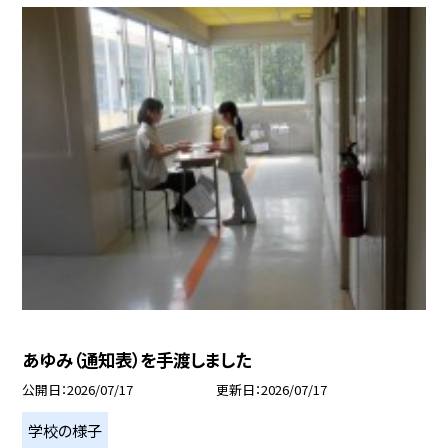
あゆみ（通知表）を手渡しました
公開日
2026/07/17
更新日
2026/07/17
学校の様子