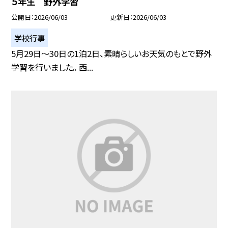
５年生 野外学習
公開日
2026/06/03
更新日
2026/06/03
学校行事
5月29日〜30日の1泊2日、素晴らしいお天気のもとで野外
学習を行いました。 西...