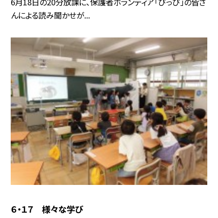
6月18日の20分放課に、保護者ボランティア「ぴっぴ」の皆さ
んによる読み聞かせが...
６・１７ 様々な学び