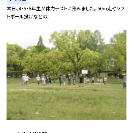
本日、4・5・6年生が体力テストに臨みました。 50m走やソフ
トボール投げなどの...