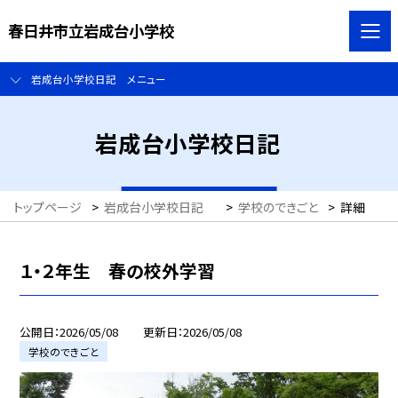
春日井市立岩成台小学校
岩成台小学校日記 メニュー
岩成台小学校日記
トップページ
>
岩成台小学校日記
>
学校のできごと
>
詳細
１・２年生 春の校外学習
公開日
2026/05/08
更新日
2026/05/08
学校のできごと