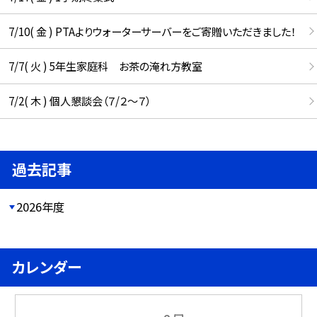
7/10( 金 ) PTAよりウォーターサーバーをご寄贈いただきました！
7/7( 火 ) 5年生家庭科 お茶の淹れ方教室
7/2( 木 ) 個人懇談会（７/２～７）
過去記事
2026年度
カレンダー