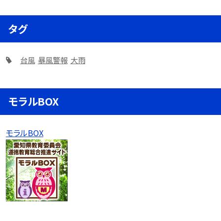
タグ
台風
暴風警報
大雨
モラルBOX
モラルBOX