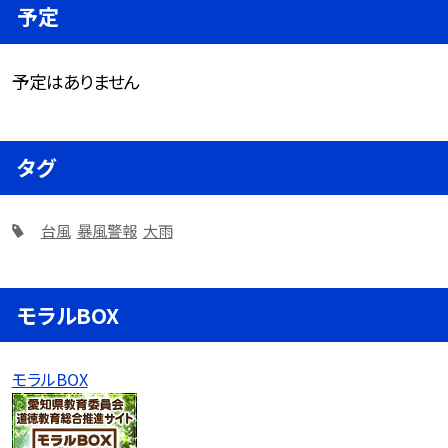
予定
予定はありません
タグ
台風
暴風警報
大雨
モラルBOX
モラルBOX