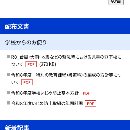
配布文書
学校からのお便り
R８_台風・大雨・地震などの緊急時における児童の登下校に
ついて
(270 KB)
PDF
令和８年度 特別の教育課程（書道科）の編成の方針等につ
いて
PDF
令和８年度学校いじめ防止基本方針
PDF
令和８年度いじめ防止取組の年間計画
PDF
新着記事