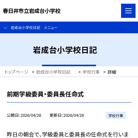
春日井市立岩成台小学校
岩成台小学校日記 メニュー
岩成台小学校日記
トップページ
>
岩成台小学校日記
>
学校行事
>
詳細
前期学級委員・委員長任命式
公開日
2026/04/28
更新日
2026/04/28
学校行事
昨日の朝会で、学級委員と委員長の任命式を行いま