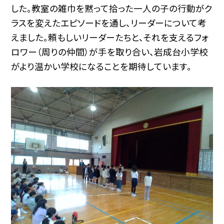
した
。教室の雑巾を黙って拾った一人の子の行動がク
ラスを変えたエピソードを通し、リーダーについて考
えました
。
頼もしいリーダーたちと、それを支えるフォ
ロワー（周りの仲間）が手を取り合い、岩成台小学校
がより温かい学校になることを期待しています
。