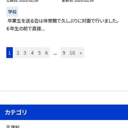
公開日
2025/02/26
更新日
2025/02/26
学校
卒業生を送る会は体育館で久しぶりに対面で行いました。
６年生の前で直接...
1
2
3
4
5
6
...
9
10
»
カテゴリ
学校