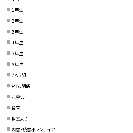
１年生
２年生
３年生
４年生
５年生
６年生
７ＡＢ組
ＰＴＡ関係
児童会
食育
教室より
図書・読書ボランテイア