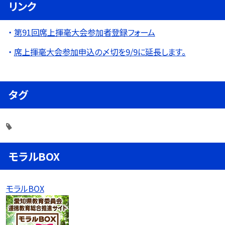
リンク
第91回席上揮毫大会参加者登録フォーム
席上揮毫大会参加申込の〆切を9/9に延長します。
タグ
モラルBOX
モラルBOX