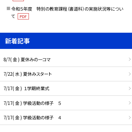
令和５年度 特別の教育課程（書道科）の実施状況等につい
て
PDF
新着記事
8/7( 金 ) 夏休みの一コマ
7/22( 水 ) 夏休みスタート
7/17( 金 ) １学期終業式
7/17( 金 ) 学級活動の様子 ５
7/17( 金 ) 学級活動の様子 ４