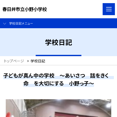
春日井市立小野小学校
学校日記メニュー
学校日記
トップページ
>
学校日記
子どもが真ん中の学校 ～あいさつ 話をきく
命 を大切にする 小野っ子～