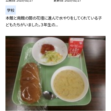
公開日
2025/02/27
更新日
2025/02/27
学校
本館と南館の間の花壇に進んで水やりをしてくれている子
どもたちがいました。３年生の...