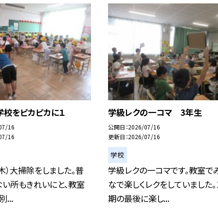
学校をピカピカに１
学級レクの一コマ 3年生
07/16
公開日
2026/07/16
07/16
更新日
2026/07/16
学校
（木）大掃除をしました。普
学級レクの一コマです。教室で
ない所もきれいにと、教室
なで楽しくレクをしていました。
...
期の最後に楽し...