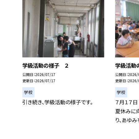
学級活動の様子 ２
学級活動
公開日
2026/07/17
公開日
2026/
更新日
2026/07/17
更新日
2026/
学校
学校
引き続き、学級活動の様子です。
７月１７日
夏休みに
り、あゆみを.