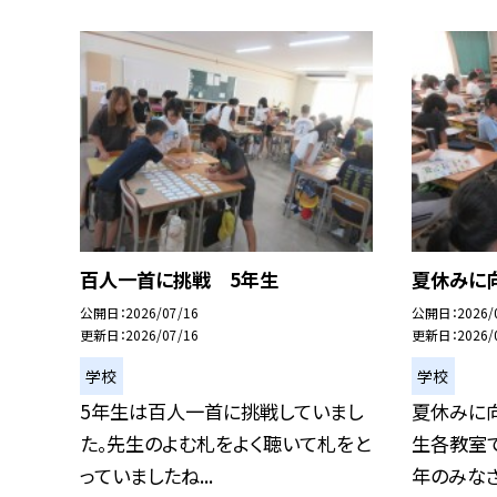
百人一首に挑戦 5年生
夏休みに
公開日
2026/07/16
公開日
2026/
更新日
2026/07/16
更新日
2026/
学校
学校
5年生は百人一首に挑戦していまし
夏休みに向
た。先生のよむ札をよく聴いて札をと
生各教室
っていましたね...
年のみなさん