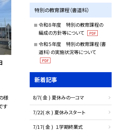
特別の教育課程（書道科）
令和８年度 特別の教育課程の
編成の方針等について
PDF
令和５年度 特別の教育課程（書
道科）の実施状況等について
PDF
日
新着記事
8/7( 金 ) 夏休みの一コマ
の様
です
7/22( 水 ) 夏休みスタート
7/17( 金 ) １学期終業式