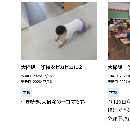
大掃除 学校をピカピカに２
大掃除 
公開日
2026/07/16
公開日
2026/
更新日
2026/07/16
更新日
2026/
学校
学校
引き続き、大掃除の一コマです。
7月16日
段はでき
や廊下、特別