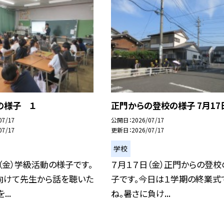
の様子 １
正門からの登校の様子 7月17
07/17
公開日
2026/07/17
07/17
更新日
2026/07/17
学校
（金）学級活動の様子です。
７月１７日（金）正門からの登校
向けて先生から話を聴いた
子です。今日は１学期の終業式
..
ね。暑さに負け...