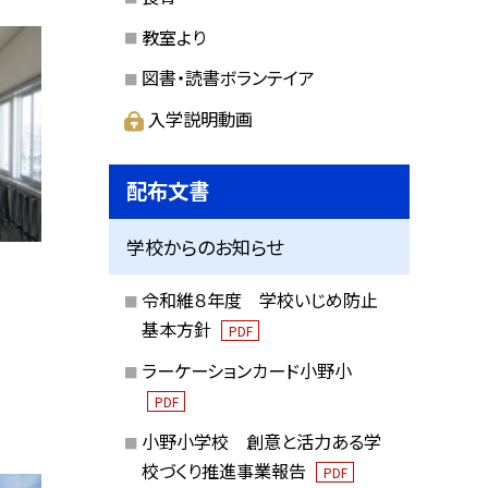
教室より
図書・読書ボランテイア
入学説明動画
配布文書
学校からのお知らせ
令和維８年度 学校いじめ防止
基本方針
PDF
ラーケーションカード小野小
。
PDF
小野小学校 創意と活力ある学
校づくり推進事業報告
PDF