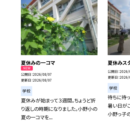
夏休みの一コマ
夏休みス
公開日
2026/
公開日
2026/08/07
更新日
2026/
更新日
2026/08/07
学校
学校
待ちに待
夏休みが始まって３週間。ちょうど折
暑い日が
り返しの時期になりました。小野小の
小野っ子のみ
夏の一コマを...