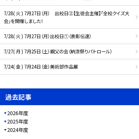
7/28( 火 ) 7月27日（月） 出校日②【生徒会主催】「全校クイズ大
会」を開催しました！
7/28( 火 ) 7月27日（月）出校日①（表彰伝達）
7/27( 月 ) 7月25日（土）親父の会（納涼祭りパトロール）
7/24( 金 ) 7月24日（金）美術部作品展
過去記事
2026年度
2025年度
2024年度