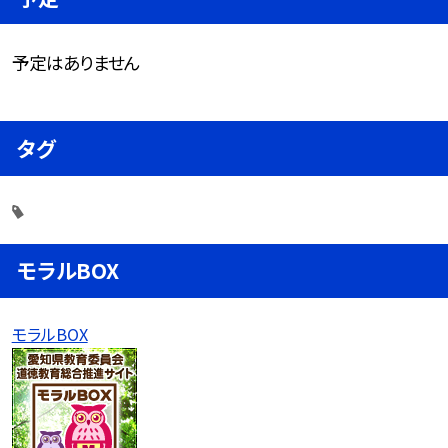
予定はありません
タグ
モラルBOX
モラルBOX