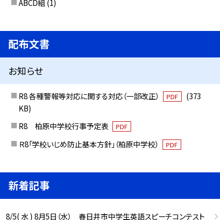
ABCD組
(1)
配布文書
お知らせ
R8 各種警報等対応に関する対応（一部改正）
(373
PDF
KB)
R8 柏原中学校行事予定表
PDF
Ｒ8「学校いじめ防止基本方針」（柏原中学校）
PDF
新着記事
8/5( 水 ) 8月5日（水） 春日井市中学生英語スピーチコンテスト