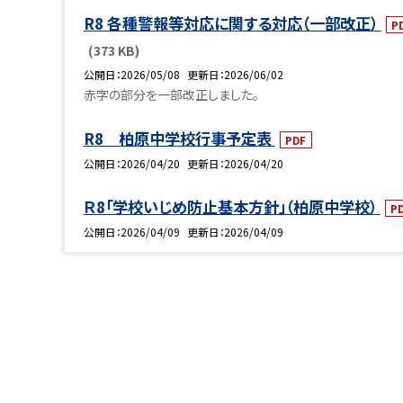
R8 各種警報等対応に関する対応（一部改正）
P
(373 KB)
公開日
2026/05/08
更新日
2026/06/02
赤字の部分を一部改正しました。
R8 柏原中学校行事予定表
PDF
公開日
2026/04/20
更新日
2026/04/20
Ｒ8「学校いじめ防止基本方針」（柏原中学校）
P
公開日
2026/04/09
更新日
2026/04/09