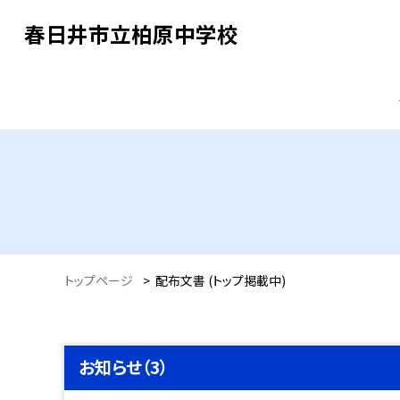
春日井市立柏原中学校
トップページ
>
配布文書 (トップ掲載中)
お知らせ（3）