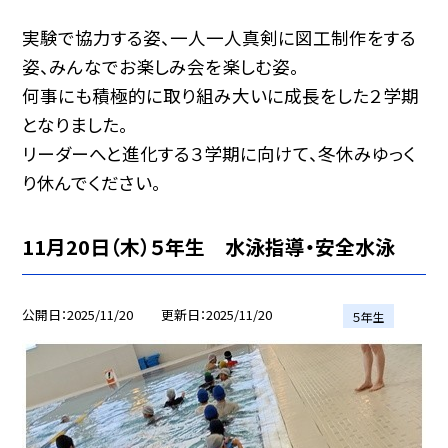
実験で協力する姿、一人一人真剣に図工制作をする
姿、みんなでお楽しみ会を楽しむ姿。
何事にも積極的に取り組み大いに成長をした２学期
となりました。
リーダーへと進化する３学期に向けて、冬休みゆっく
り休んでください。
11月20日（木）５年生 水泳指導・安全水泳
公開日
2025/11/20
更新日
2025/11/20
５年生