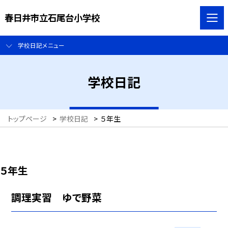
春日井市立石尾台小学校
学校日記メニュー
学校日記
トップページ
>
学校日記
>
５年生
５年生
調理実習 ゆで野菜