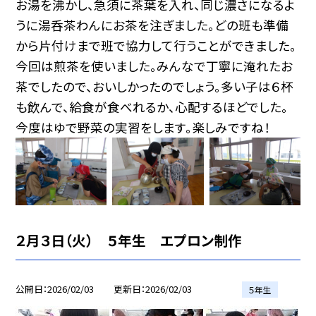
お湯を沸かし、急須に茶葉を入れ、同じ濃さになるよ
うに湯呑茶わんにお茶を注ぎました。どの班も準備
から片付けまで班で協力して行うことができました。
今回は煎茶を使いました。みんなで丁寧に淹れたお
茶でしたので、おいしかったのでしょう。多い子は６杯
も飲んで、給食が食べれるか、心配するほどでした。
今度はゆで野菜の実習をします。楽しみですね！
２月３日（火） ５年生 エプロン制作
公開日
2026/02/03
更新日
2026/02/03
５年生