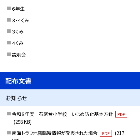
６年生
３・４くみ
３くみ
４くみ
説明会
配布文書
お知らせ
令和８年度 石尾台小学校 いじめ防止基本方針
PDF
(298 KB)
南海トラフ地震臨時情報が発表された場合
(217
PDF