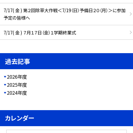
7/17( 金 ) 第２回除草大作戦＜7/19（日）予備日２０（月）＞に参加
予定の皆様へ
7/17( 金 ) ７月１７日（金）１学期終業式
過去記事
2026年度
2025年度
2024年度
カレンダー