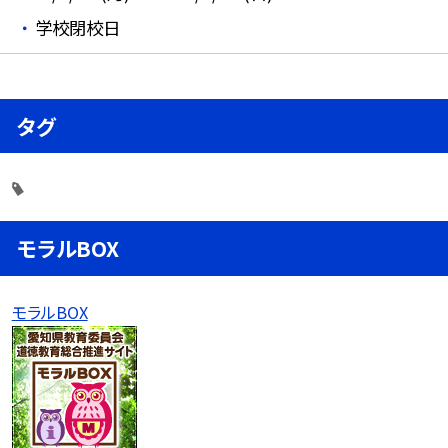
学校閉校日
タグ
モラルBOX
モラルBOX