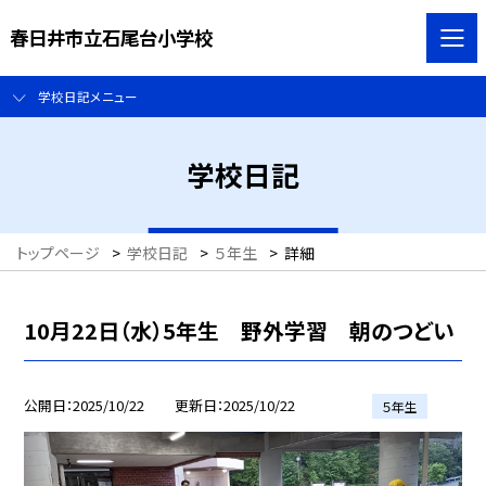
春日井市立石尾台小学校
学校日記メニュー
学校日記
トップページ
>
学校日記
>
５年生
>
詳細
10月22日（水）5年生 野外学習 朝のつどい
公開日
2025/10/22
更新日
2025/10/22
５年生