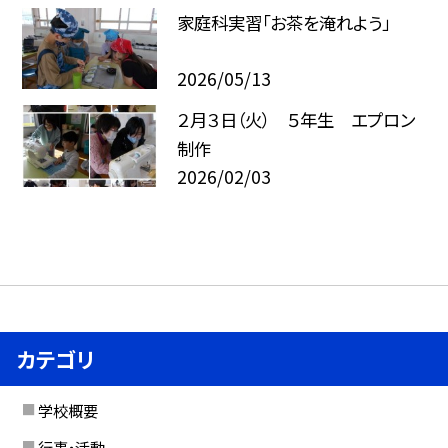
家庭科実習「お茶を淹れよう」
2026/05/13
２月３日（火） ５年生 エプロン
制作
2026/02/03
カテゴリ
学校概要
行事・活動