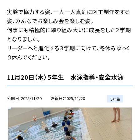
実験で協力する姿、一人一人真剣に図工制作をする
姿、みんなでお楽しみ会を楽しむ姿。
何事にも積極的に取り組み大いに成長をした２学期
となりました。
リーダーへと進化する３学期に向けて、冬休みゆっく
り休んでください。
11月20日（木）５年生 水泳指導・安全水泳
公開日
2025/11/20
更新日
2025/11/20
５年生