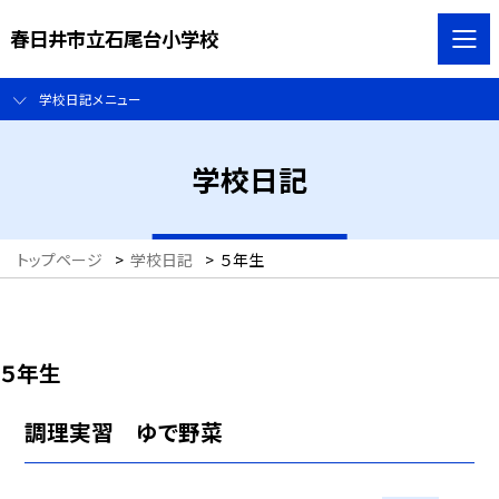
春日井市立石尾台小学校
学校日記メニュー
学校日記
トップページ
>
学校日記
>
５年生
５年生
調理実習 ゆで野菜