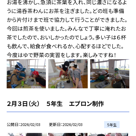
お湯を沸かし、急須に茶葉を入れ、同じ濃さになるよ
うに湯呑茶わんにお茶を注ぎました。どの班も準備
から片付けまで班で協力して行うことができました。
今回は煎茶を使いました。みんなで丁寧に淹れたお
茶でしたので、おいしかったのでしょう。多い子は６杯
も飲んで、給食が食べれるか、心配するほどでした。
今度はゆで野菜の実習をします。楽しみですね！
２月３日（火） ５年生 エプロン制作
公開日
2026/02/03
更新日
2026/02/03
５年生