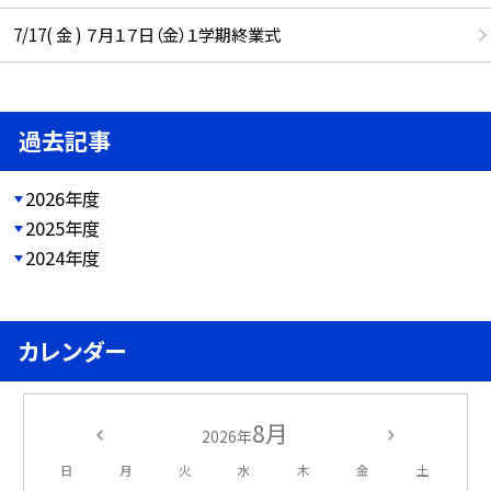
7/17( 金 ) ７月１７日（金）１学期終業式
過去記事
2026年度
2025年度
2024年度
カレンダー
8月
2026年
日
月
火
水
木
金
土