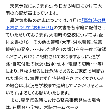
天気予報によりますと、今日から明日にかけて大
雨の心配が高まっています。
異常気象時の対応については、４月に
「緊急時の登
下校について(お知らせ)」
の文書を各家庭に配付させ
ていただいております。大雨時の登校については、配
付文書の「６ その他の警報（大雨・洪水警報、注意
報等）の発令、・・・あった場合」の部分を今一度ご確認
ください。６（２）に記載されておりますように、通学
路・自宅付近の状況（出水・倒木・電線の切断・・・等）
により、登校させるには危険であるとご家庭で判断さ
れた場合は、無理せず自宅待機をさせてください。そ
の場合は、状況を学校まで連絡していただけると幸
いです。よろしくお願いいたします。
また、異常気象時における緊急事態発生の場合
は、石尾台小学校非常時ホームページ