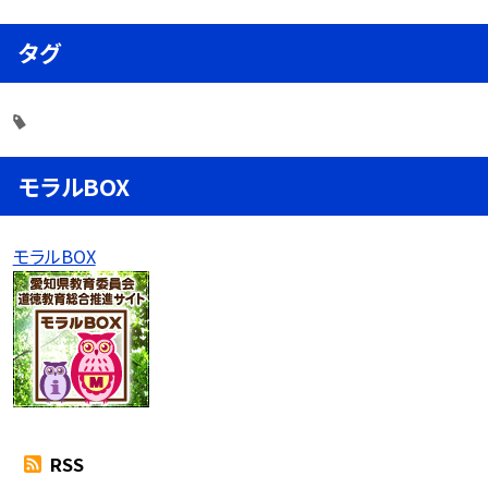
タグ
モラルBOX
モラルBOX
RSS