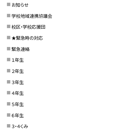
お知らせ
学校地域連携協議会
校区・学校応援団
★緊急時の対応
緊急連絡
１年生
２年生
３年生
４年生
５年生
６年生
３・４くみ