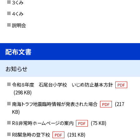
３くみ
４くみ
説明会
配布文書
お知らせ
令和８年度 石尾台小学校 いじめ防止基本方針
PDF
(298 KB)
南海トラフ地震臨時情報が発表された場合
(217
PDF
KB)
R８非常時ホームページの案内
(75 KB)
PDF
R8緊急時の登下校
(191 KB)
PDF