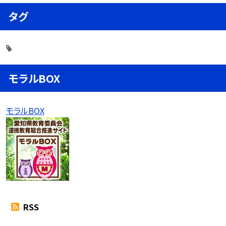
タグ
モラルBOX
モラルBOX
RSS