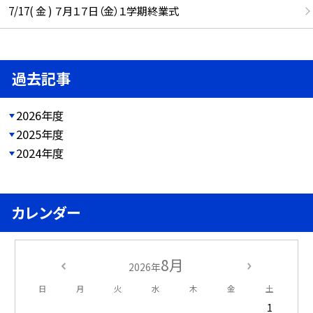
7/17( 金 ) ７月１７日（金）１学期終業式
過去記事
2026年度
2025年度
2024年度
カレンダー
8月
2026年
日
月
火
水
木
金
土
1