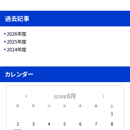
過去記事
2026年度
2025年度
2024年度
カレンダー
8月
2026年
日
月
火
水
木
金
土
1
2
3
4
5
6
7
8