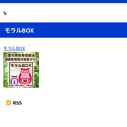
モラルBOX
モラルBOX
RSS