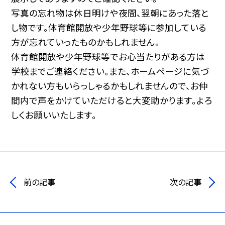
写真の忘れ物は休日明けや夜間、翌朝にあった落と
し物です。体育館開放や少年野球等に参加している
方が忘れていったものかもしれません。
体育館開放や少年野球等でお心当たりがある方は
学校までご連絡ください。また、ホームページに気づ
かれない方もいらっしゃるかもしれませんので、お仲
間内で声をかけていただけると大変助かります。よろ
しくお願いいたします。
前の記事
次の記事