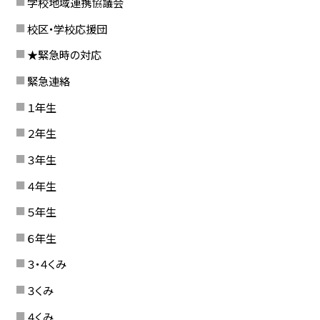
学校地域連携協議会
校区・学校応援団
★緊急時の対応
緊急連絡
１年生
２年生
３年生
４年生
５年生
６年生
３・４くみ
３くみ
４くみ