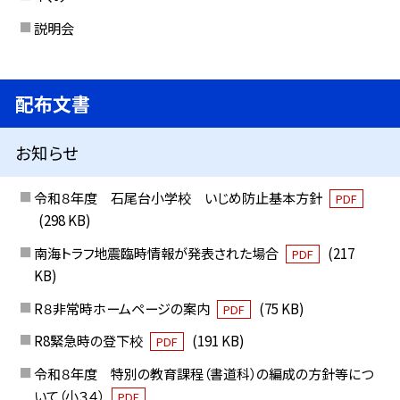
説明会
配布文書
お知らせ
令和８年度 石尾台小学校 いじめ防止基本方針
PDF
(298 KB)
南海トラフ地震臨時情報が発表された場合
(217
PDF
KB)
R８非常時ホームページの案内
(75 KB)
PDF
R8緊急時の登下校
(191 KB)
PDF
令和８年度 特別の教育課程（書道科）の編成の方針等につ
いて（小３４）
PDF