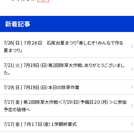
新着記事
7/26( 日 ) ７月２６日 石尾台夏まつり「楽しむぞ！みんなで作る
夏まつり」
7/21( 火 ) 7月19日（日）第2回除草大作戦、ありがとうございまし
た。
7/19( 日 ) 7月19日（日）本日の除草作業
7/17( 金 ) 第２回除草大作戦＜7/19（日）予備日２０（月）＞に参加
予定の皆様へ
7/17( 金 ) ７月１７日（金）１学期終業式