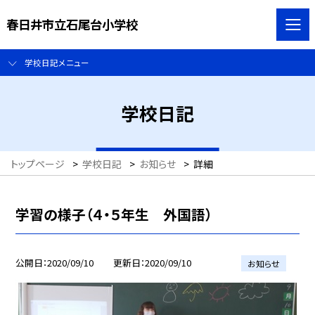
春日井市立石尾台小学校
学校日記メニュー
学校日記
トップページ
>
学校日記
>
お知らせ
>
詳細
学習の様子（４・５年生 外国語）
公開日
2020/09/10
更新日
2020/09/10
お知らせ