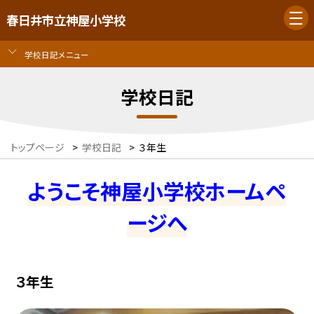
春日井市立神屋小学校
学校日記メニュー
学校日記
トップページ
>
学校日記
>
３年生
ようこそ神屋小学校ホームペ
ージへ
３年生