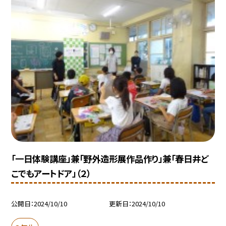
「一日体験講座」兼「野外造形展作品作り」兼「春日井ど
こでもアートドア」（２）
公開日
2024/10/10
更新日
2024/10/10