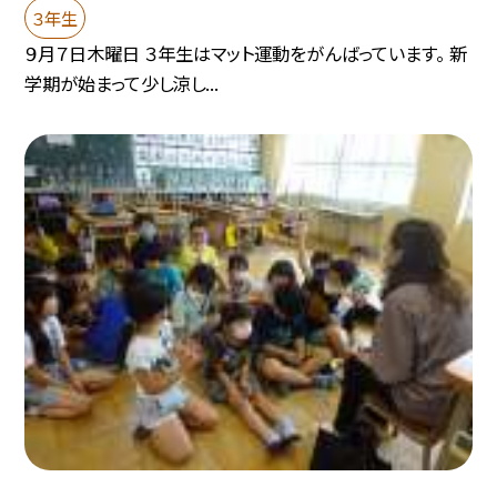
３年生
９月７日木曜日 ３年生はマット運動をがんばっています。 新
学期が始まって少し涼し...