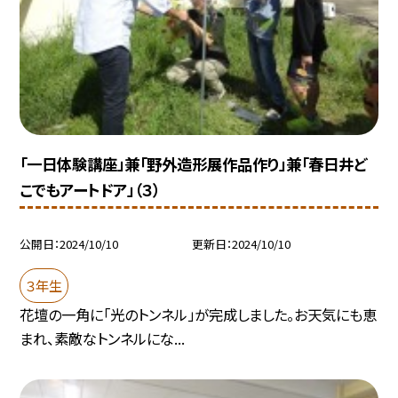
「一日体験講座」兼「野外造形展作品作り」兼「春日井ど
こでもアートドア」（３）
公開日
2024/10/10
更新日
2024/10/10
３年生
花壇の一角に「光のトンネル」が完成しました。お天気にも恵
まれ、素敵なトンネルにな...