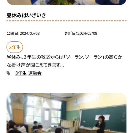
昼休みはいきいき
公開日
2024/05/08
更新日
2024/05/08
３年生
昼休み。３年生の教室からは「ソーラン、ソーラン」の高らか
な掛け声が聞こえてきます...
3年生
運動会