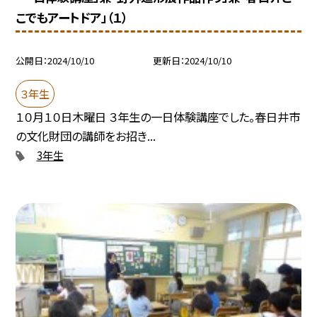
こでもアートドア」（１）
公開日
2024/10/10
更新日
2024/10/10
３年生
１０月１０日木曜日 ３年生の一日体験講座でした。春日井市
の文化財団の講師をお招き...
3年生