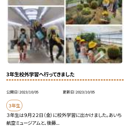
3年生校外学習へ行ってきました
公開日
2023/10/05
更新日
2023/10/05
３年生
３年生は９月２２日（金）に校外学習に出かけました。あいち
航空ミュージアムと、後藤...