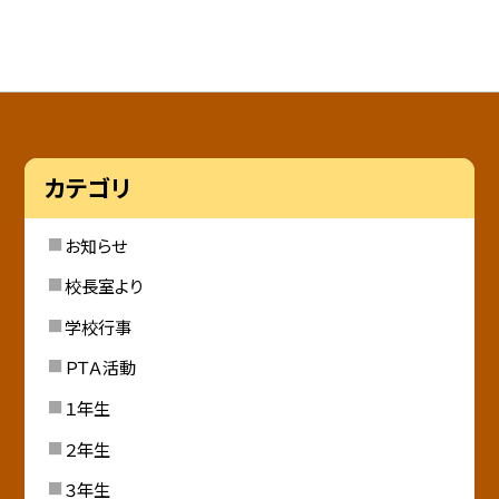
カテゴリ
お知らせ
校長室より
学校行事
ＰＴＡ活動
１年生
２年生
３年生