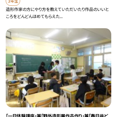
３年生
造形作家の方にやり方を教えていただいたり作品のいいと
ころをどんどんほめてもらえた...
「一日体験講座」兼「野外造形展作品作り」兼「春日井ど