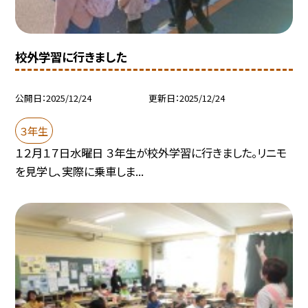
校外学習に行きました
公開日
2025/12/24
更新日
2025/12/24
３年生
１２月１７日水曜日 ３年生が校外学習に行きました。リニモ
を見学し、実際に乗車しま...