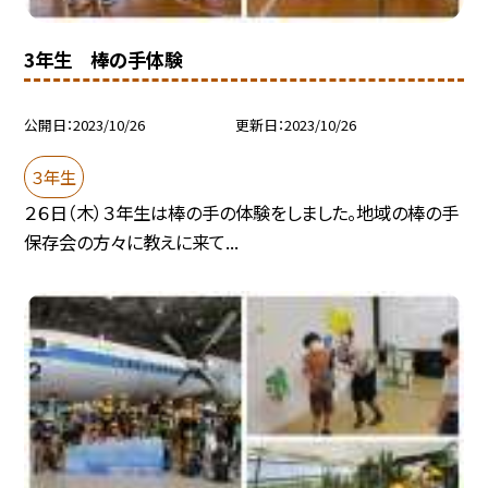
3年生 棒の手体験
公開日
2023/10/26
更新日
2023/10/26
３年生
２６日（木）３年生は棒の手の体験をしました。地域の棒の手
保存会の方々に教えに来て...