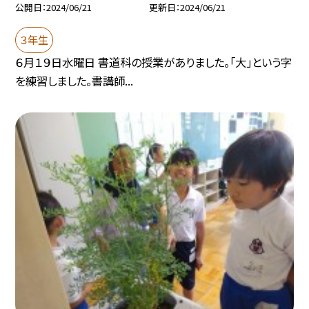
公開日
2024/06/21
更新日
2024/06/21
３年生
６月１９日水曜日 書道科の授業がありました。「大」という字
を練習しました。書講師...