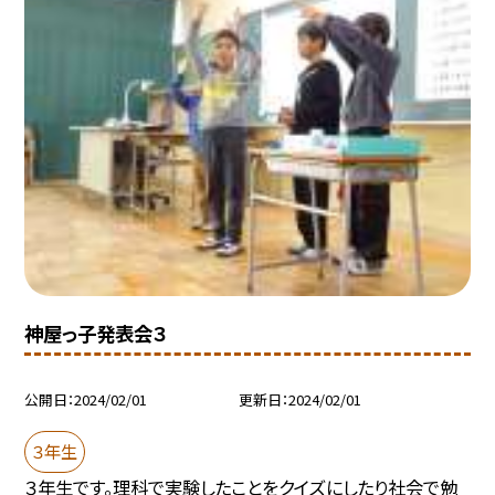
神屋っ子発表会３
公開日
2024/02/01
更新日
2024/02/01
３年生
３年生です。理科で実験したことをクイズにしたり社会で勉