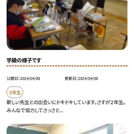
学級の様子です
公開日
2024/04/08
更新日
2024/04/08
３年生
新しい先生との出会いにドキドキしています。さすが２年生。
みんなで協力してさっさと...