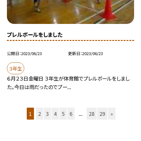
プレルボールをしました
公開日
2023/06/23
更新日
2023/06/23
３年生
６月２３日金曜日 ３年生が体育館でプレルボールをしまし
た。今日は雨だったのでプー...
1
2
3
4
5
6
...
28
29
»