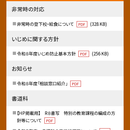
非常時の対応
非常時の登下校・給食について
(328 KB)
PDF
いじめに関する方針
令和８年度いじめ防止基本方針
(256 KB)
PDF
お知らせ
令和８年度「相談窓口紹介」
PDF
書道科
【HP掲載用】 R８書写 特別の教育課程の編成の方
針等について
PDF