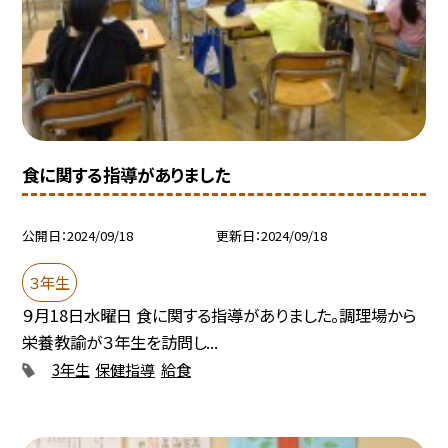
食に関する指導がありました
公開日
2024/09/18
更新日
2024/09/18
３年生
９月18日水曜日 食に関する指導がありました。調理場から
栄養教諭が３年生を訪問し...
3年生
保健指導
給食