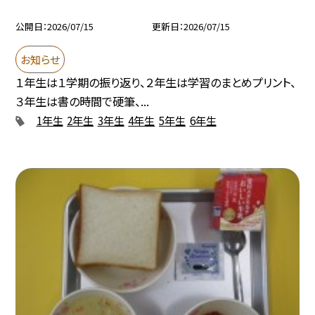
公開日
2026/07/15
更新日
2026/07/15
お知らせ
１年生は１学期の振り返り、２年生は学習のまとめプリント、
３年生は書の時間で硬筆、...
1年生
2年生
3年生
4年生
5年生
6年生