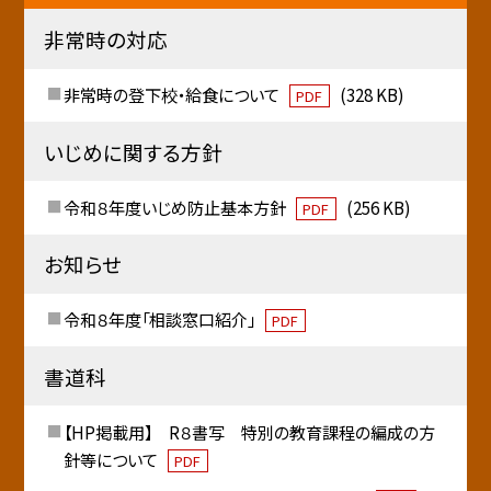
非常時の対応
非常時の登下校・給食について
(328 KB)
PDF
いじめに関する方針
令和８年度いじめ防止基本方針
(256 KB)
PDF
お知らせ
令和８年度「相談窓口紹介」
PDF
書道科
【HP掲載用】 R８書写 特別の教育課程の編成の方
針等について
PDF