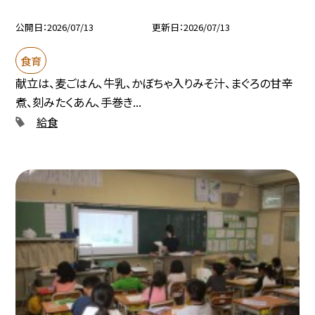
公開日
2026/07/13
更新日
2026/07/13
食育
献立は、麦ごはん、牛乳、かぼちゃ入りみそ汁、まぐろの甘辛
煮、刻みたくあん、手巻き...
給食