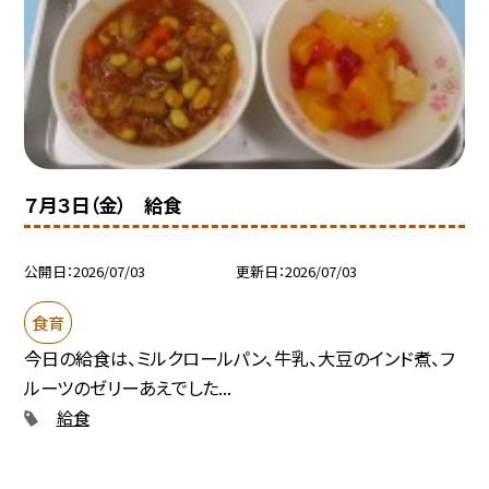
７月３日（金） 給食
公開日
2026/07/03
更新日
2026/07/03
食育
今日の給食は、ミルクロールパン、牛乳、大豆のインド煮、フ
ルーツのゼリーあえでした...
給食