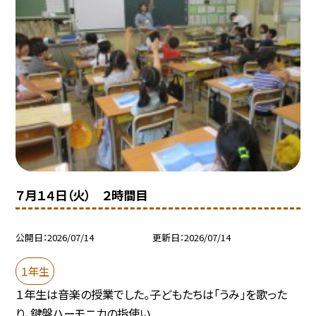
７月１４日（火） ２時間目
公開日
2026/07/14
更新日
2026/07/14
１年生
１年生は音楽の授業でした。子どもたちは「うみ」を歌った
り、鍵盤ハーモニカの指使い...