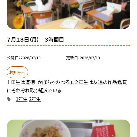
７月１３日（月） ３時間目
公開日
2026/07/13
更新日
2026/07/13
お知らせ
１年生は道徳「かぼちゃの つる」、２年生は友達の作品鑑賞
にそれぞれ取り組んでいま...
1年生
2年生