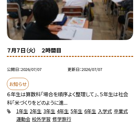
７月７日（火） ２時間目
公開日
2026/07/07
更新日
2026/07/07
お知らせ
６年生は算数科「場合を順序よく整理して」、５年生は社会
科「米づくりをどのように進...
1年生
2年生
3年生
4年生
5年生
6年生
入学式
卒業式
運動会
校外学習
修学旅行