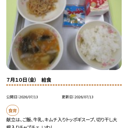
７月１０日（金） 給食
公開日
2026/07/13
更新日
2026/07/13
食育
献立は、ご飯、牛乳、キムチ入りトッポギスープ、切り干し大
根入りチャプチェ、いわし...