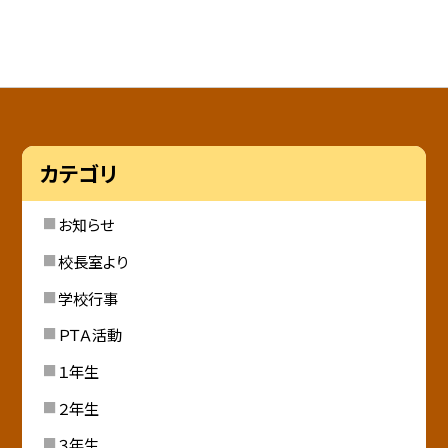
カテゴリ
お知らせ
校長室より
学校行事
ＰＴＡ活動
１年生
２年生
３年生