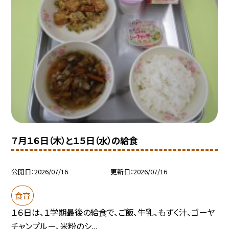
７月１６日（木）と１５日（水）の給食
公開日
2026/07/16
更新日
2026/07/16
食育
１６日は、１学期最後の給食で、ご飯、牛乳、もずく汁、ゴーヤ
チャンプルー、米粉のシ...