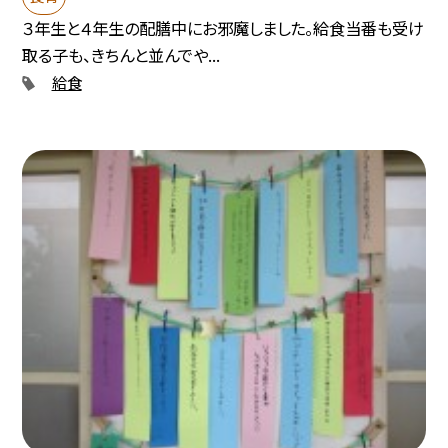
３年生と４年生の配膳中にお邪魔しました。給食当番も受け
取る子も、きちんと並んでや...
給食