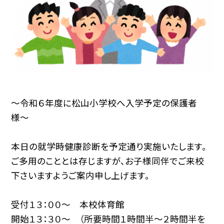
〜令和６年度に松山小学校へ入学予定の保護者
様〜
本日の就学時健康診断を予定通り実施いたします。
ご多用のこととは存じますが、お子様同伴でご来校
下さいますようご案内申し上げます。
受付１３：００〜 本校体育館
開始１３：３０〜 （所要時間１時間半〜２時間半を