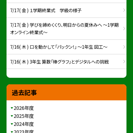
7/17( 金 ) １学期終業式 学級の様子
7/17( 金 ) 学びを締めくくり、明日からの夏休みへ ～1学期
オンライン終業式～
7/16( 木 ) 口を動かして「パックン！」 ～1年生 図工～
7/16( 木 ) 3年生 算数「棒グラフ」とデジタルへの挑戦
過去記事
2026年度
2025年度
2024年度
2023年度