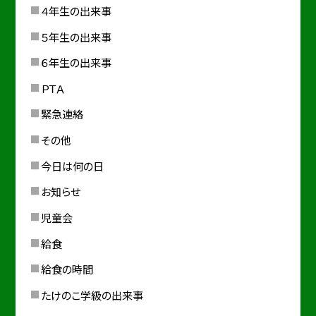
４年生の出来事
５年生の出来事
６年生の出来事
ＰＴＡ
緊急連絡
その他
今日は何の日
お知らせ
児童会
給食
給食の時間
たけのこ学級の出来事