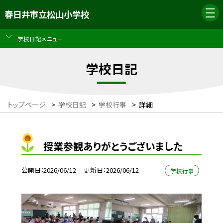
春日井市立松山小学校
学校日記メニュー
学校日記
トップページ
>
学校日記
>
学校行事
>
詳細
授業参観ありがとうございました
公開日
2026/06/12
更新日
2026/06/12
学校行事