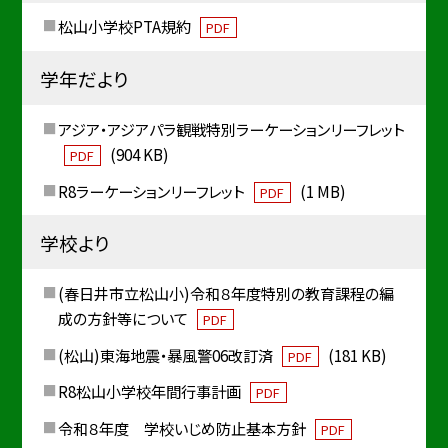
松山小学校PTA規約
PDF
学年だより
アジア・アジアパラ観戦特別ラーケーションリーフレット
(904 KB)
PDF
R8ラーケーションリーフレット
(1 MB)
PDF
学校より
(春日井市立松山小)令和８年度特別の教育課程の編
成の方針等について
PDF
(松山)東海地震・暴風警06改訂済
(181 KB)
PDF
R8松山小学校年間行事計画
PDF
令和８年度 学校いじめ防止基本方針
PDF