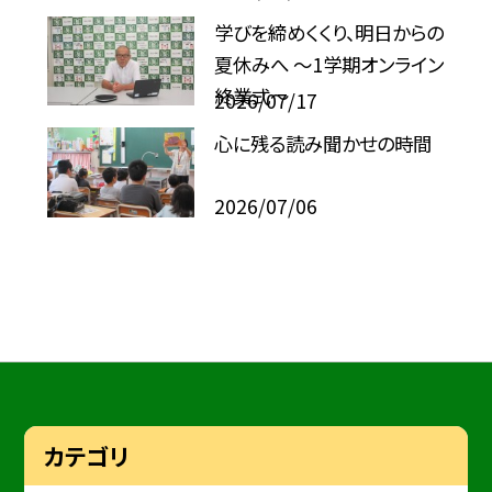
学びを締めくくり、明日からの
夏休みへ ～1学期オンライン
終業式～
2026/07/17
心に残る読み聞かせの時間
2026/07/06
カテゴリ