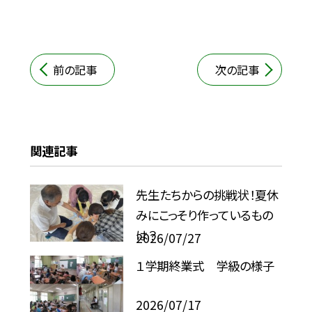
前の記事
次の記事
関連記事
先生たちからの挑戦状！夏休
みにこっそり作っているもの
は？
2026/07/27
１学期終業式 学級の様子
2026/07/17