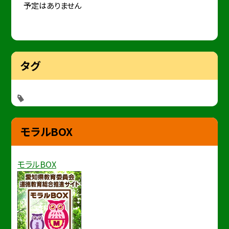
予定はありません
タグ
モラルBOX
モラルBOX