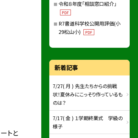
令和８年度「相談窓口紹介」
PDF
R7書道科学校公開用評価(小
29松山小)
PDF
新着記事
7/27( 月 ) 先生たちからの挑戦
状！夏休みにこっそり作っているも
のは？
7/17( 金 ) １学期終業式 学級の
様子
ノートと