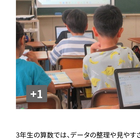
+1
3年生の算数では、データの整理や見やすさ