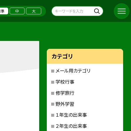
標準
中
大
カテゴリ
メール用カテゴリ
学校行事
修学旅行
野外学習
１年生の出来事
２年生の出来事