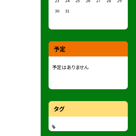
23
24
25
26
27
28
29
30
31
予定
予定はありません
タグ