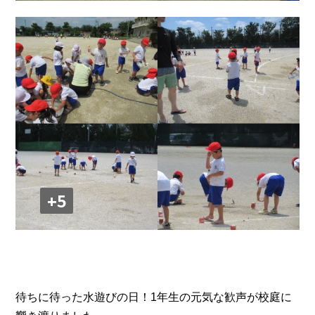
+5
待ちに待った水遊びの日！1年生の元気な歓声が校庭に