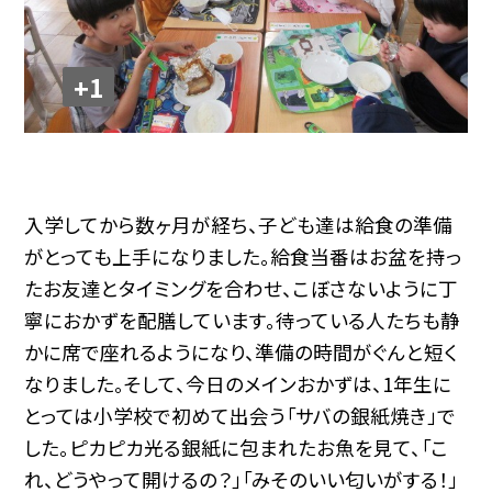
+1
入学してから数ヶ月が経ち、子ども達は給食の準備
がとっても上手になりました。給食当番はお盆を持っ
たお友達とタイミングを合わせ、こぼさないように丁
寧におかずを配膳しています。待っている人たちも静
かに席で座れるようになり、準備の時間がぐんと短く
なりました。そして、今日のメインおかずは、1年生に
とっては小学校で初めて出会う「サバの銀紙焼き」で
した。ピカピカ光る銀紙に包まれたお魚を見て、「こ
れ、どうやって開けるの？」「みそのいい匂いがする！」