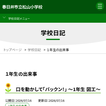
春日井市立松山小学校
学校日記メニュー
学校日記
トップページ
>
学校日記
>
１年生の出来事
１年生の出来事
口を動かして「パックン！」 ～1年生 図工～
公開日
2026/07/16
更新日
2026/07/16
１年生の出来事