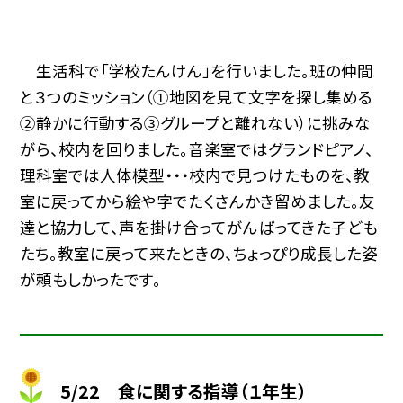
生活科で「学校たんけん」を行いました。班の仲間
と３つのミッション（①地図を見て文字を探し集める
②静かに行動する③グループと離れない）に挑みな
がら、校内を回りました。音楽室ではグランドピアノ、
理科室では人体模型・・・校内で見つけたものを、教
室に戻ってから絵や字でたくさんかき留めました。友
達と協力して、声を掛け合ってがんばってきた子ども
たち。教室に戻って来たときの、ちょっぴり成長した姿
が頼もしかったです。
5/22 食に関する指導（１年生）