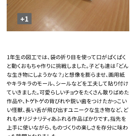
+1
1年生の図工では、袋の折り目を使って口がぱくぱく
と動くおもちゃ作りに挑戦しました。子ども達は「どん
な生き物にしようかな？」と想像を膨らませ、画用紙
やキラキラのモール、シールなどを工夫して貼り付け
ていきました。可愛らしいチョウをたくさん散りばめた
作品や、トゲトゲの背びれや鋭い歯をつけたかっこい
い怪獣、長い舌が飛び出すユニークな生き物など、ど
れもオリジナリティあふれる作品ばかりです。指先を
上手に使いながら、ものづくりの楽しさを存分に味わ