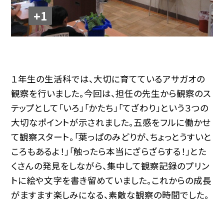
+1
１年生の生活科では、大切に育てているアサガオの
観察を行いました。今回は、担任の先生から観察のス
テップとして「いろ」「かたち」「てざわり」という３つの
大切なポイントが示されました。五感をフルに働かせ
て観察スタート。「葉っぱのみどりが、ちょっとうすいと
ころもあるよ！」「触ったら本当にざらざらする！」とた
くさんの発見をしながら、集中して観察記録のプリン
トに絵や文字を書き留めていました。これからの成長
がますます楽しみになる、素敵な観察の時間でした。