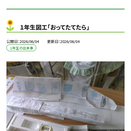
１年生図工「おってたてたら」
公開日
2026/06/04
更新日
2026/06/04
１年生の出来事