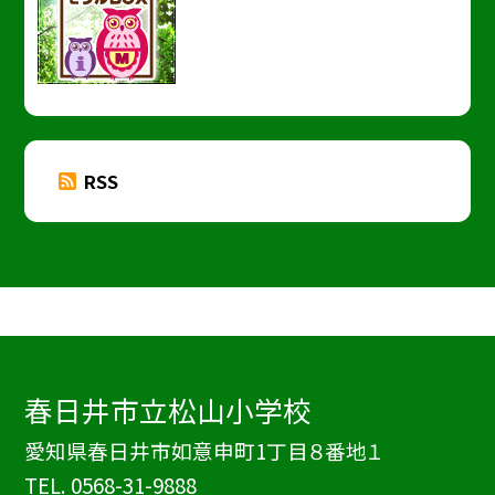
RSS
春日井市立松山小学校
愛知県春日井市如意申町1丁目８番地１
TEL.
0568-31-9888