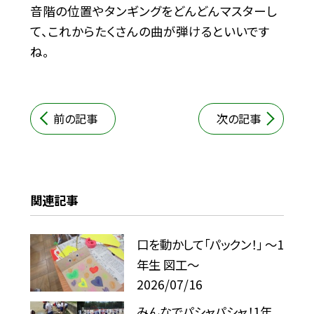
音階の位置やタンギングをどんどんマスターし
て、これからたくさんの曲が弾けるといいです
ね。
前の記事
次の記事
関連記事
口を動かして「パックン！」 ～1
年生 図工～
2026/07/16
みんなでパシャパシャ！1年