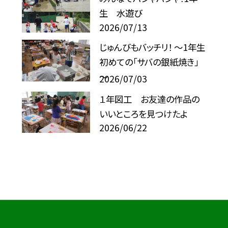
生 水遊び
2026/07/13
じゅんびもバッチリ！ ～1年生
初めての「サバの銀紙焼き」
～
2026/07/03
１年図工 お友達の作品の
いいところを見つけたよ
2026/06/22