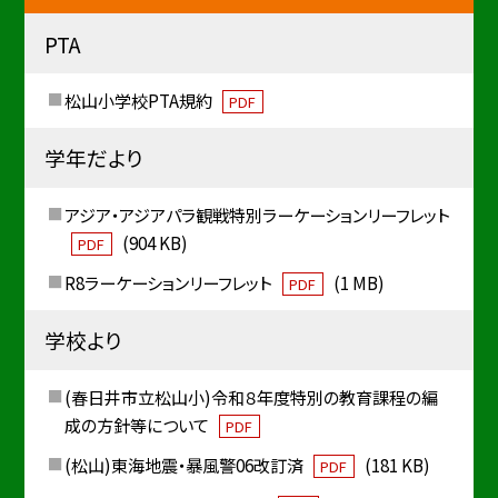
PTA
松山小学校PTA規約
PDF
学年だより
アジア・アジアパラ観戦特別ラーケーションリーフレット
(904 KB)
PDF
R8ラーケーションリーフレット
(1 MB)
PDF
学校より
(春日井市立松山小)令和８年度特別の教育課程の編
成の方針等について
PDF
(松山)東海地震・暴風警06改訂済
(181 KB)
PDF