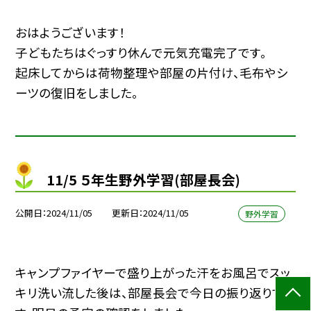
おはようございます！
子どもたちはぐっすり休んで元気充電完了です。
起床してからは荷物整理や部屋の片付け、毛布やシ
ーツの復旧をしました。
11/5 ５年生野外学習(部屋長会)
公開日
2024/11/05
更新日
2024/11/05
野外学習
キャンプファイヤーで盛り上がった汗をお風呂でスッ
キリ洗い流した後は、部屋長会で今日の振り返りで