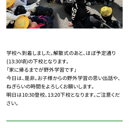
学校へ到着しました。解散式のあと、ほぼ予定通り
(13:30頃)の下校となります。
「家に帰るまでが野外学習です」
今日は、是非。お子様からの野外学習の思い出話や、
ねぎらいの時間をよろしくお願いします。
明日は10:30登校、13:20下校となります。ご注意くだ
さい。