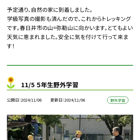
予定通り、自然の家に到着しました。
学級写真の撮影も済んだので、これからトレッキング
です。春日井市の山=弥勒山に向かいます。とてもよい
天気に恵まれました。安全に気を付けて行って来ま
す！
11/5 ５年生野外学習
公開日
2024/11/06
更新日
2024/11/06
野外学習