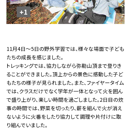
+1
11月4日～5日の野外学習では、様々な場面で子ども
たちの成長を感じました。
トレッキングでは、協力しながら弥勒山頂まで登りき
ることができました。頂上からの景色に感動した子ど
もたちの様子が見られました。また、ファイヤータイム
では、クラスだけでなく学年が一体となって火を囲ん
で盛り上がり、楽しい時間を過ごしました。2日目の炊
事の時間では、野菜を切ったり、薪を組んで火が消え
ないように火番をしたり協力して調理や片付けに取
り組んでいました。